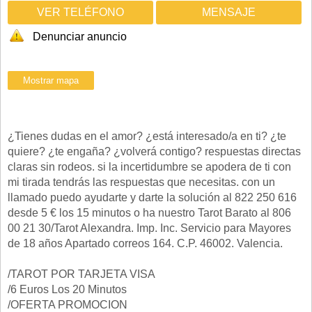
VER TELÉFONO
MENSAJE
Denunciar anuncio
¿Tienes dudas en el amor? ¿está interesado/a en ti? ¿te
quiere? ¿te engaña? ¿volverá contigo? respuestas directas
claras sin rodeos. si la incertidumbre se apodera de ti con
mi tirada tendrás las respuestas que necesitas. con un
llamado puedo ayudarte y darte la solución al 822 250 616
desde 5 € los 15 minutos o ha nuestro Tarot Barato al 806
00 21 30/Tarot Alexandra. Imp. Inc. Servicio para Mayores
de 18 años Apartado correos 164. C.P. 46002. Valencia.
/TAROT POR TARJETA VISA
/6 Euros Los 20 Minutos
/OFERTA PROMOCION