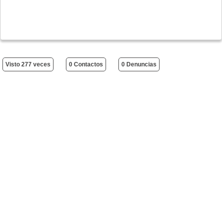
Visto 277 veces
0 Contactos
0 Denuncias