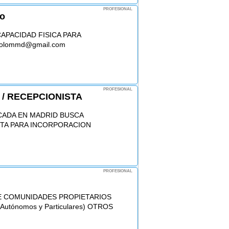
PROFESIONAL
jo
APACIDAD FISICA PARA
 colommd@gmail.com
PROFESIONAL
 / RECEPCIONISTA
CADA EN MADRID BUSCA
STA PARA INCORPORACION
PROFESIONAL
E COMUNIDADES PROPIETARIOS
utónomos y Particulares) OTROS