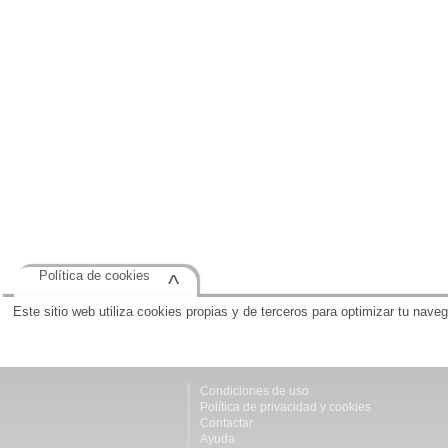
Política de cookies
^
Este sitio web utiliza cookies propias y de terceros para optimizar tu nave
Condiciones de uso
Política de privacidad y cookies
Contactar
Ayuda