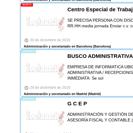
-BUSCO-
Centro Especial de Traba
SE PRECISA PERSONA CON DISC
RR.HH.media jornada Enviar c.v.
30 de diciembre de 2016
Administración y secretariado en Barcelona
(Barcelona)
-OFREZCO-
BUSCO ADMINISTRATIVA
EMPRESA DE INFORMATICA UBI
ADMINISTRATIVA / RECEPCIONI
INMEDIATA: Se sol
29 de diciembre de 2016
Administración y secretariado en Madrid
(Madrid)
-OFREZCO-
G C E P
ADMINISTRACIÓN Y GESTIÓN D
ASESORÍA FISCAL Y CONTABLE (A