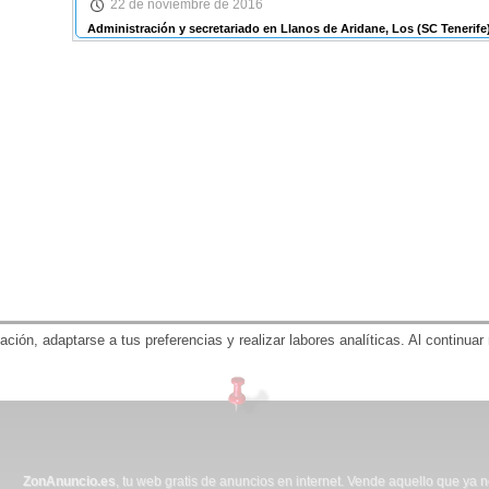
22 de noviembre de 2016
Administración y secretariado en Llanos de Aridane, Los
(SC Tenerife
gación, adaptarse a tus preferencias y realizar labores analíticas. Al contin
ZonAnuncio.es
, tu web gratis de anuncios en internet. Vende aquello que ya 