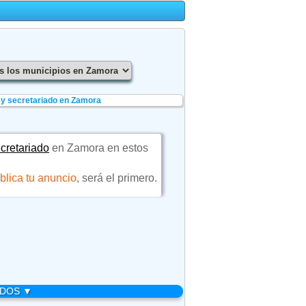
 y secretariado en Zamora
ecretariado
en Zamora en estos
blica tu anuncio
, será el primero.
ADOS ▼