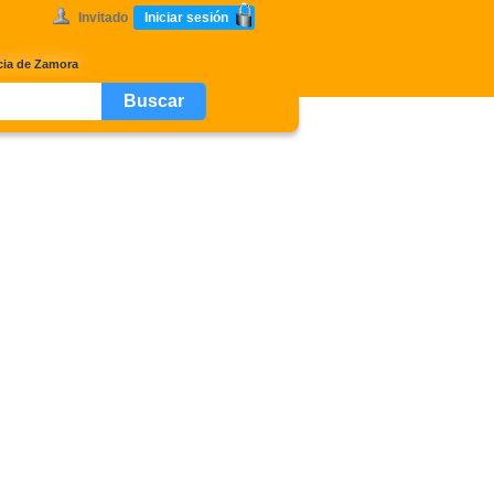
Invitado
Iniciar sesión
cia de Zamora