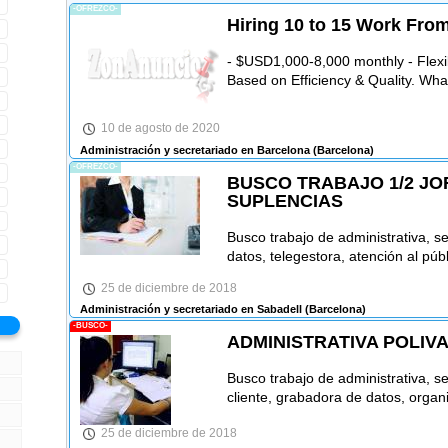
-OFREZCO-
Hiring 10 to 15 Work Fro
- $USD1,000-8,000 monthly - Flexi
Based on Efficiency & Quality. Wha
10 de agosto de 2020
Administración y secretariado en Barcelona
(Barcelona)
-OFREZCO-
BUSCO TRABAJO 1/2 JO
SUPLENCIAS
Busco trabajo de administrativa, s
datos, telegestora, atención al púb
25 de diciembre de 2018
Administración y secretariado en Sabadell
(Barcelona)
-BUSCO-
ADMINISTRATIVA POLIV
Busco trabajo de administrativa, se
cliente, grabadora de datos, organ
25 de diciembre de 2018