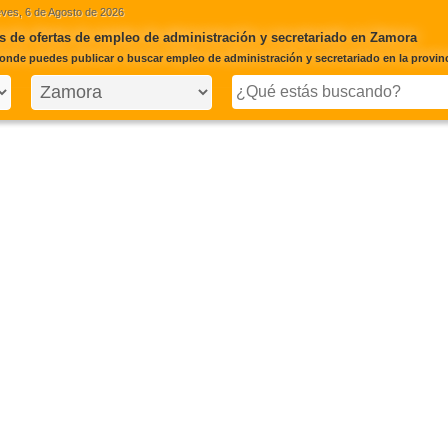
ves, 6 de Agosto de 2026
 de ofertas de empleo de administración y secretariado en Zamora
onde puedes publicar o buscar empleo de administración y secretariado en la provin