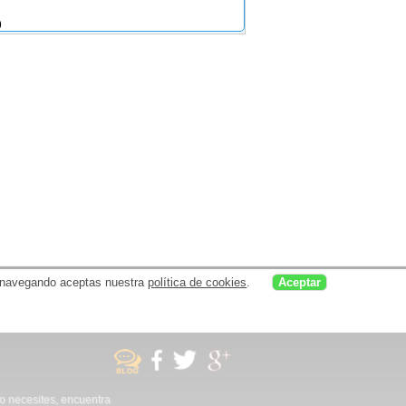
)
uar navegando aceptas nuestra
política de cookies
.
Aceptar
no necesites, encuentra