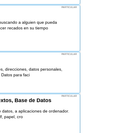
PARTICULAR
buscando a alguien que pueda
acer recados en su tiempo
PARTICULAR
es, direcciones, datos personales,
 Datos para faci
PARTICULAR
tos, Base de Datos
 datos, a aplicaciones de ordenador.
f, papel, cro