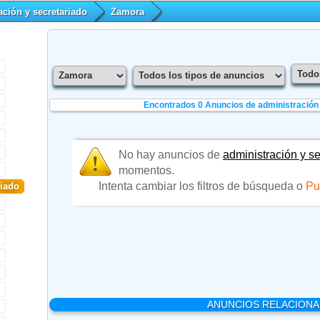
ación y secretariado
Zamora
Encontrados 0
Anuncios de administración
No hay anuncios de
administración y s
momentos.
Intenta cambiar los filtros de búsqueda o
Pu
riado
ANUNCIOS RELACION