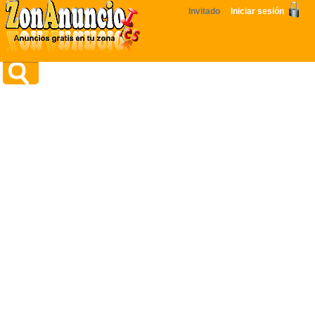
Invitado
Iniciar sesión