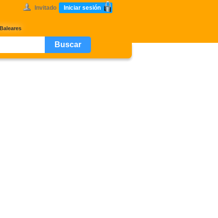
Invitado
Iniciar sesión
Baleares