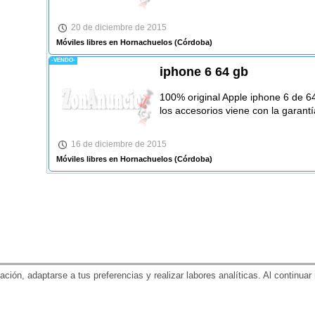
20 de diciembre de 2015
Móviles libres en Hornachuelos
(Córdoba)
-VENDO-
iphone 6 64 gb
100% original Apple iphone 6 de 6
los accesorios viene con la garantí
16 de diciembre de 2015
Móviles libres en Hornachuelos
(Córdoba)
gación, adaptarse a tus preferencias y realizar labores analíticas. Al contin