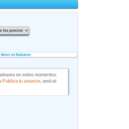
libres en Baleares
aleares en estos momentos.
 o
Publica tu anuncio
, será el