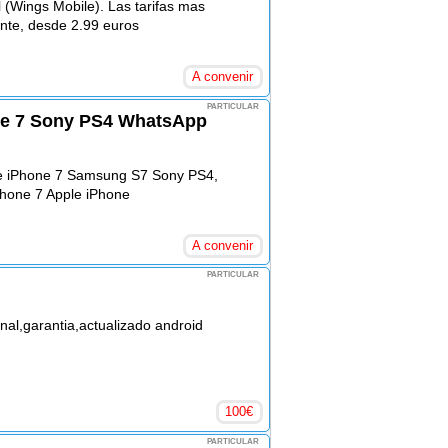
 (Wings Mobile). Las tarifas mas
nte, desde 2.99 euros
A convenir
PARTICULAR
e 7 Sony PS4 WhatsApp
le iPhone 7 Samsung S7 Sony PS4,
hone 7 Apple iPhone
A convenir
PARTICULAR
nal,garantia,actualizado android
100
€
PARTICULAR