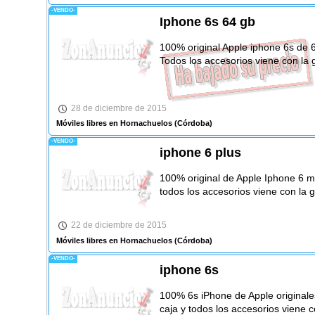
-VENDO-
Iphone 6s 64 gb
100% original Apple iphone 6s de 
Todos los accesorios viene con la g
28 de diciembre de 2015
Móviles libres en Hornachuelos
(Córdoba)
-VENDO-
iphone 6 plus
100% original de Apple Iphone 6 má
todos los accesorios viene con la g
22 de diciembre de 2015
Móviles libres en Hornachuelos
(Córdoba)
-VENDO-
iphone 6s
100% 6s iPhone de Apple originale
caja y todos los accesorios viene c