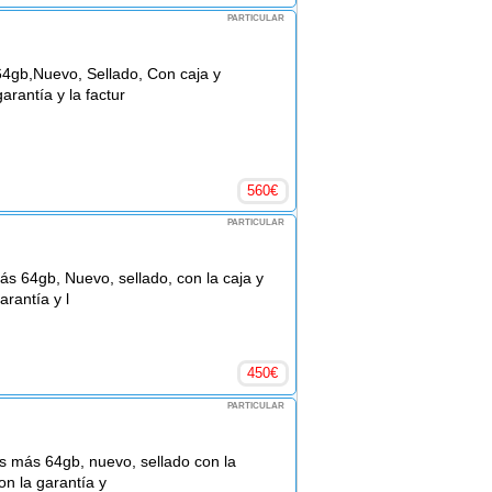
PARTICULAR
64gb,Nuevo, Sellado, Con caja y
arantía y la factur
560
€
PARTICULAR
s 64gb, Nuevo, sellado, con la caja y
arantía y l
450
€
PARTICULAR
s más 64gb, nuevo, sellado con la
on la garantía y