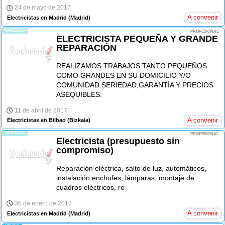
24 de mayo de 2017
A convenir
Electricistas en Madrid
(Madrid)
-OFREZCO-
PROFESIONAL
ELECTRICISTA PEQUEÑA Y GRANDE
REPARACIÓN
REALIZAMOS TRABAJOS TANTO PEQUEÑOS
COMO GRANDES EN SU DOMICILIO Y/O
COMUNIDAD.SERIEDAD,GARANTÍA Y PRECIOS
ASEQUIBLES.
11 de abril de 2017
A convenir
Electricistas en Bilbao
(Bizkaia)
-OFREZCO-
PROFESIONAL
Electricista (presupuesto sin
compromiso)
Reparación eléctrica, salto de luz, automáticos,
instalación enchufes, lámparas, montaje de
cuadros eléctricos, re
30 de enero de 2017
A convenir
Electricistas en Madrid
(Madrid)