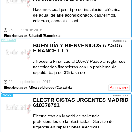
Hacemos cualquier tipo de instalación eléctrica,
de agua, de aire acondicionado, gas,termos,
calderas, osmosis... tant
25 de enero de 2018
Electricistas en Sabadell
(Barcelona)
-OFREZCO-
PARTICULAR
BUEN DÍA Y BIENVENIDOS A ASDA
FINANCE LTD
¿Necesita Finanzas al 100%? Puedo arreglar sus
necesidades financieras con un problema de
espalda baja de 3% tasa de
28 de septiembre de 2017
A convenir
Electricistas en Alfoz de Lloredo
(Cantabria)
-VENDO-
PARTICULAR
ELECTRICISTAS URGENTES MADRID
610370721
Electricistas en Madrid de solvencia,
profesionales de la electricidad. Servicio de
urgencia en reparaciones eléctricas