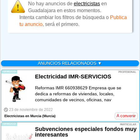
No hay anuncios de
electricistas
en
Guadalajara en estos momentos.
Intenta cambiar los filtros de búsqueda o
Publica
tu anuncio
, será el primero.
ANUNCIOS RELACIONADOS ▼
-OFREZCO-
PROFESIONAL
Electricidad IMR-SERVICIOS
Reformas IMR 660938629 Empresa que se
dedica a reformas de viviendas, locales,
comunidades de vecinos, oficinas, nav
23 de noviembre de 2022
A convenir
Electricistas en Murcia
(Murcia)
-OFREZCO-
PARTICULAR
Subvenciones especiales fondos muy
interesantes