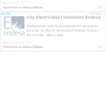
11 de abril de 2016
30
€
Electricistas en Málaga
(Málaga)
-VENDO-
PROFESIONAL
Alta Electricidad / Gestiónes Endesa
Gestionamos toda la documentación necesaria
para dar de alta en electricidad Endesa. Estado
del contrato, altas y baja
11 de abril de 2016
55
€
Electricistas en Málaga
(Málaga)