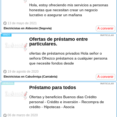
Hola, estoy ofreciendo mis servicios a personas
honestas que necesitan crear un negocio
lucrativo o asegurar un mañana
13 de mayo de 2021
A convenir
Electricistas en Aldeonte
(Segovia)
-VENDO-
PARTICULAR
Ofertas de préstamo entre
particulares.
ofertas de préstamos privados Hola señor o
señora Ofrezco préstamos a cualquier persona
que necesite fondos desde
19 de agosto de 2020
A convenir
Electricistas en Cabuérniga
(Cantabria)
-OFREZCO-
PARTICULAR
Préstamo para todos
Ofertas y beneficios Buenos dias Crédito
personal - Crédito e inversión - Recompra de
crédito - Hipotecas - Asocia
06 de marzo de 2020