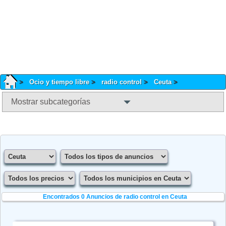
Ocio y tiempo libre
radio control
Ceuta
Mostrar subcategorías
Encontrados 0
Anuncios de radio control en Ceuta