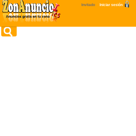
Invitado
Iniciar sesión