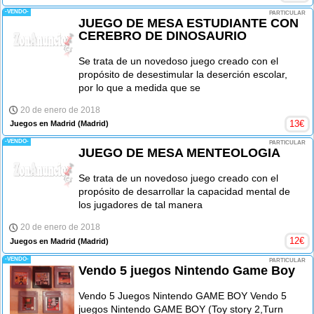
-VENDO-
PARTICULAR
JUEGO DE MESA ESTUDIANTE CON
CEREBRO DE DINOSAURIO
Se trata de un novedoso juego creado con el
propósito de desestimular la deserción escolar,
por lo que a medida que se
20 de enero de 2018
13
€
Juegos en Madrid
(Madrid)
-VENDO-
PARTICULAR
JUEGO DE MESA MENTEOLOGIA
Se trata de un novedoso juego creado con el
propósito de desarrollar la capacidad mental de
los jugadores de tal manera
20 de enero de 2018
12
€
Juegos en Madrid
(Madrid)
-VENDO-
PARTICULAR
Vendo 5 juegos Nintendo Game Boy
Vendo 5 Juegos Nintendo GAME BOY Vendo 5
juegos Nintendo GAME BOY (Toy story 2,Turn