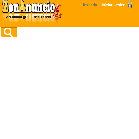
Invitado
Iniciar sesión