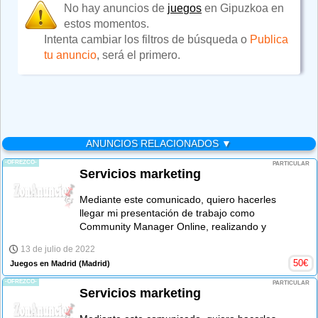
No hay anuncios de
juegos
en Gipuzkoa en
estos momentos.
Intenta cambiar los filtros de búsqueda o
Publica
tu anuncio
, será el primero.
ANUNCIOS RELACIONADOS ▼
-OFREZCO-
PARTICULAR
Servicios marketing
Mediante este comunicado, quiero hacerles
llegar mi presentación de trabajo como
Community Manager Online, realizando y
13 de julio de 2022
50
€
Juegos en Madrid
(Madrid)
-OFREZCO-
PARTICULAR
Servicios marketing