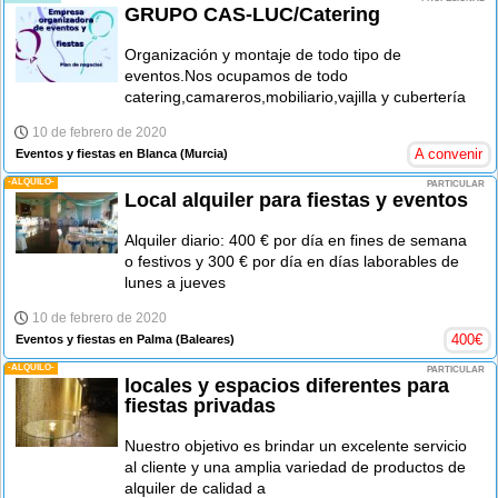
GRUPO CAS-LUC/Catering
Organización y montaje de todo tipo de
eventos.Nos ocupamos de todo
catering,camareros,mobiliario,vajilla y cubertería
10 de febrero de 2020
A convenir
Eventos y fiestas en Blanca
(Murcia)
-ALQUILO-
PARTICULAR
Local alquiler para fiestas y eventos
Alquiler diario: 400 € por día en fines de semana
o festivos y 300 € por día en días laborables de
lunes a jueves
10 de febrero de 2020
400
€
Eventos y fiestas en Palma
(Baleares)
-ALQUILO-
PARTICULAR
locales y espacios diferentes para
fiestas privadas
Nuestro objetivo es brindar un excelente servicio
al cliente y una amplia variedad de productos de
alquiler de calidad a