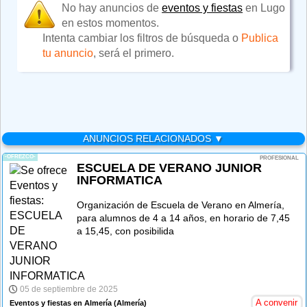
No hay anuncios de
eventos y fiestas
en Lugo
en estos momentos.
Intenta cambiar los filtros de búsqueda o
Publica
tu anuncio
, será el primero.
ANUNCIOS RELACIONADOS ▼
-OFREZCO-
PROFESIONAL
ESCUELA DE VERANO JUNIOR
INFORMATICA
Organización de Escuela de Verano en Almería,
para alumnos de 4 a 14 años, en horario de 7,45
a 15,45, con posibilida
05 de septiembre de 2025
A convenir
Eventos y fiestas en Almería
(Almería)