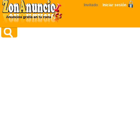
Invitado
Iniciar sesión