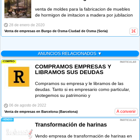
venta de moldes para la fabricacion de muebles
de hormigon de imitacion a madera por jubilacion
28 de enero de 2020
1
€
Venta de empresas en Burgo de Osma-Ciudad de Osma
(Soria)
ANUNCIOS RELACIONADOS ▼
-COMPRO-
PARTICULAR
COMPRAMOS EMPRESAS Y
LIBRAMOS SUS DEUDAS
Compramos su empresa y le libramos de las
deudas. Tanto si es empresario como particular,
protegemos su patrimonio y
06 de agosto de 2022
A convenir
Venta de empresas en Barcelona
(Barcelona)
-VENDO-
PARTICULAR
Transformación de harinas
Vendo empresa de transformación de harinas en