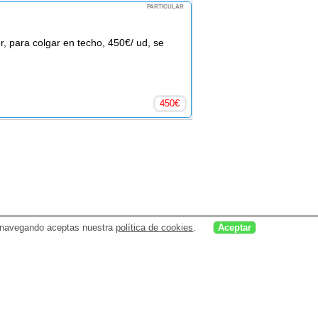
PARTICULAR
r, para colgar en techo, 450€/ ud, se
450
€
uar navegando aceptas nuestra
política de cookies
.
Aceptar