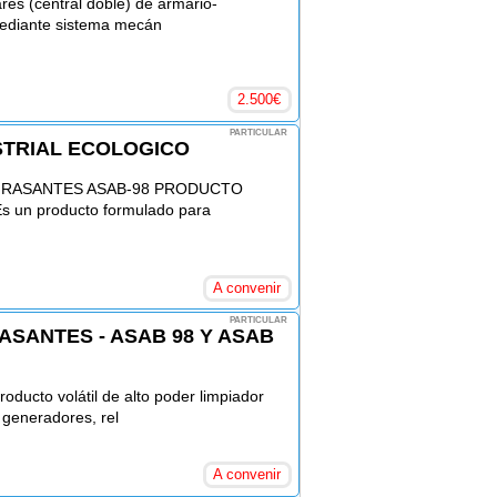
es (central doble) de armario-
mediante sistema mecán
2.500
€
PARTICULAR
TRIAL ECOLOGICO
RASANTES ASAB-98 PRODUCTO
n producto formulado para
A convenir
PARTICULAR
SANTES - ASAB 98 Y ASAB
to volátil de alto poder limpiador
 generadores, rel
A convenir