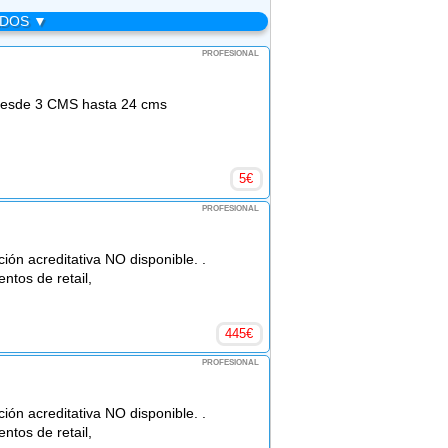
ADOS ▼
PROFESIONAL
 desde 3 CMS hasta 24 cms
5
€
PROFESIONAL
 acreditativa NO disponible. .
entos de retail,
445
€
PROFESIONAL
 acreditativa NO disponible. .
entos de retail,