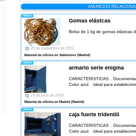
ANUNCIOS RELACION
-VENDO-
Gomas elástcas
Bolsa de 1 kg de gomas elåstcas
25 de septiembre de 2022
Material de oficina en Valdemoro
(Madrid)
-VENDO-
armario serie enigma
CARACTERISTICAS: . Documentación
Color azul. . Ideal para establecimi
23 de junio de 2020
Material de oficina en Madrid
(Madrid)
-VENDO-
caja fuerte tridentiii
CARACTERISTICAS: . Documentación
Color azul. . Ideal para establecimi