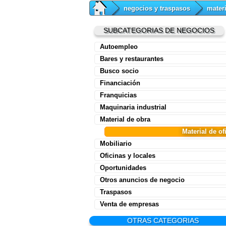
negocios y traspasos
materi
SUBCATEGORIAS DE NEGOCIOS
Autoempleo
Bares y restaurantes
Busco socio
Financiación
Franquicias
Maquinaria industrial
Material de obra
Material de of
Mobiliario
Oficinas y locales
Oportunidades
Otros anuncios de negocio
Traspasos
Venta de empresas
OTRAS CATEGORIAS