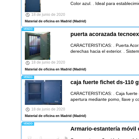
Color azul. . Ideal para establecimi
18 de junio de 2020
Material de oficina en Madrid
(Madrid)
-VENDO-
puerta acorazada tecnoex
CARACTERISTICAS: . Puerta Acoraz
derechas hacia el exterior. . Siste
18 de junio de 2020
Material de oficina en Madrid
(Madrid)
-VENDO-
caja fuerte fichet ds-110 g
CARACTERISTICAS: . Caja fuerte d
apertura mediante pomo, llave y c
18 de junio de 2020
Material de oficina en Madrid
(Madrid)
-VENDO-
Armario-estantería móvil