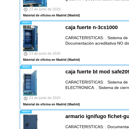
23 de junio de 2020
Material de oficina en Madrid
(Madrid)
-VENDO-
caja fuerte n-3cs1000
CARACTERISTICAS: . Sistema de ci
Documentación acreditativa NO disp
23 de junio de 2020
Material de oficina en Madrid
(Madrid)
-VENDO-
caja fuerte bt mod safe20
CARACTERISTICAS: . Sistema de
ELECTRONICA. . Sistema de cierre
23 de junio de 2020
Material de oficina en Madrid
(Madrid)
-VENDO-
armario ignifugo fichet-g
CARACTERISTICAS: . Documentación