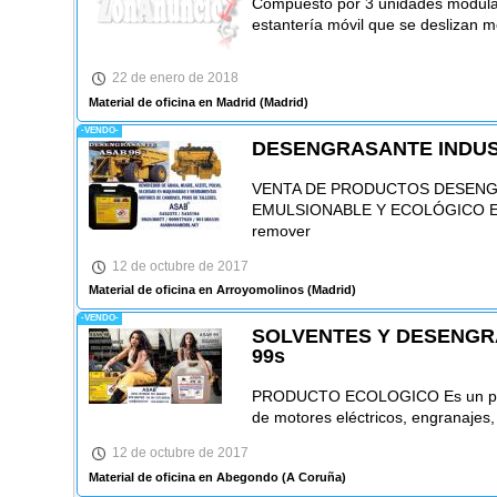
Compuesto por 3 unidades modular
estantería móvil que se deslizan 
22 de enero de 2018
Material de oficina en Madrid
(Madrid)
-VENDO-
DESENGRASANTE INDUS
VENTA DE PRODUCTOS DESENG
EMULSIONABLE Y ECOLÓGICO Es u
remover
12 de octubre de 2017
Material de oficina en Arroyomolinos
(Madrid)
-VENDO-
SOLVENTES Y DESENGRA
99s
PRODUCTO ECOLOGICO Es un produc
de motores eléctricos, engranajes,
12 de octubre de 2017
Material de oficina en Abegondo
(A Coruña)