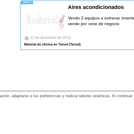
-VENDO-
Aires acondicionados
Vendo 2 equipos a extrenar inverte
vende por cese de negocio
12 de diciembre de 2016
Material de oficina en Teruel
(Teruel)
gación, adaptarse a tus preferencias y realizar labores analíticas. Al contin