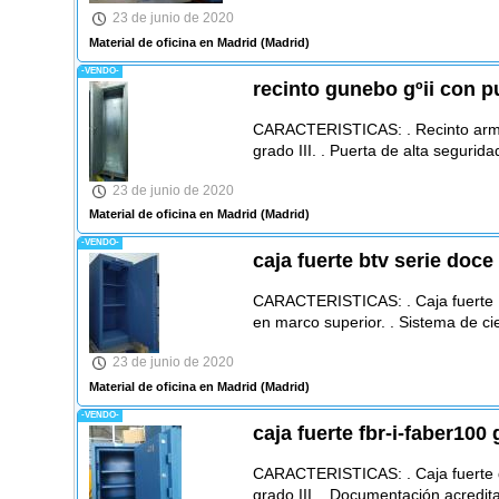
23 de junio de 2020
Material de oficina en Madrid
(Madrid)
-VENDO-
recinto gunebo gºii con p
CARACTERISTICAS: . Recinto arme
grado III. . Puerta de alta seguri
23 de junio de 2020
Material de oficina en Madrid
(Madrid)
-VENDO-
caja fuerte btv serie doce
CARACTERISTICAS: . Caja fuerte 
en marco superior. . Sistema de c
23 de junio de 2020
Material de oficina en Madrid
(Madrid)
-VENDO-
caja fuerte fbr-i-faber100 g
CARACTERISTICAS: . Caja fuerte 
grado III. . Documentación acredit