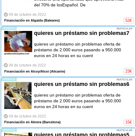
del 70% de losEspañol. De
09 de octubre de 2022
52
€
Financiación en Algaida
(Baleares)
-OFREZCO-
PARTICULAR
quieres un préstamo sin problemas7
quieres un préstamo sin problemas oferta de
préstamo de 2.000 euros pasando a 950.000
euros en 24 horas en su cuent
09 de octubre de 2022
23
€
Financiación en Alcoy/Alcoi
(Alicante)
-OFREZCO-
PARTICULAR
quieres un préstamo sin problemas6
quieres un préstamo sin problemas oferta de
préstamo de 2.000 euros pasando a 950.000
euros en 24 horas en su cuent
09 de octubre de 2022
15
€
Financiación en Abrera
(Barcelona)
-OFREZCO-
PARTICULAR
quieres un préstamo sin problemas5