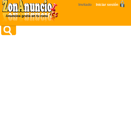
Invitado
Iniciar sesión