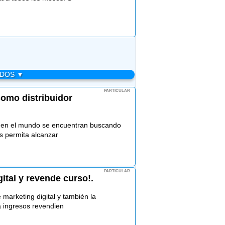
ADOS ▼
PARTICULAR
como distribuidor
 en el mundo se encuentran buscando
s permita alcanzar
PARTICULAR
ital y revende curso!.
arketing digital y también la
a ingresos revendien