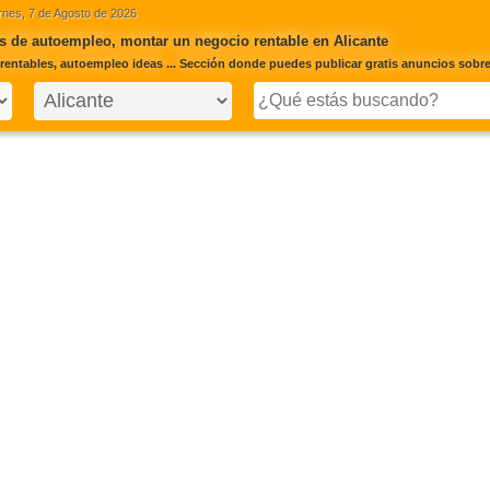
rnes, 7 de Agosto de 2026
 de autoempleo, montar un negocio rentable en Alicante
rentables, autoempleo ideas ... Sección donde puedes publicar gratis anuncios sobre