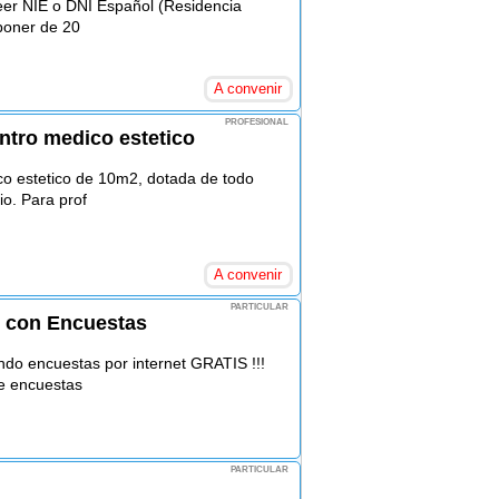
eer NIE o DNI Español (Residencia
sponer de 20
A convenir
PROFESIONAL
entro medico estetico
co estetico de 10m2, dotada de todo
rio. Para prof
A convenir
PARTICULAR
o con Encuestas
ndo encuestas por internet GRATIS !!!
de encuestas
PARTICULAR