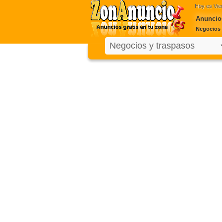
Hoy es
Vie
Anuncios
Negocios 