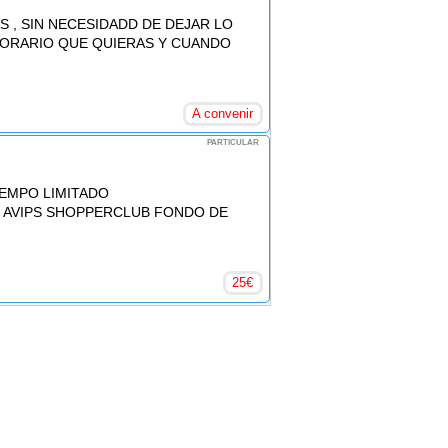
S , SIN NECESIDADD DE DEJAR LO
 HORARIO QUE QUIERAS Y CUANDO
A convenir
PARTICULAR
IEMPO LIMITADO
1976 AVIPS SHOPPERCLUB FONDO DE
25
€