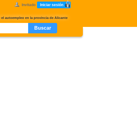
Invitado
Iniciar sesión
 el autoempleo en la provincia de Alicante