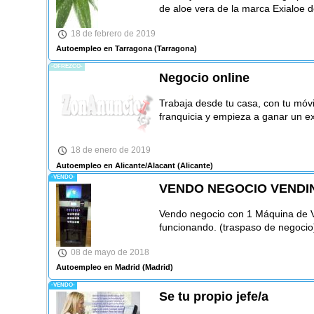
de aloe vera de la marca Exialoe d
18 de febrero de 2019
Autoempleo en Tarragona
(Tarragona)
-OFREZCO-
Negocio online
Trabaja desde tu casa, con tu móvi
franquicia y empieza a ganar un ex
18 de enero de 2019
Autoempleo en Alicante/Alacant
(Alicante)
-VENDO-
VENDO NEGOCIO VENDIN
Vendo negocio con 1 Máquina de 
funcionando. (traspaso de negoci
08 de mayo de 2018
Autoempleo en Madrid
(Madrid)
-VENDO-
Se tu propio jefe/a