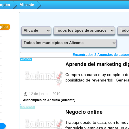
mpleo
Alicante
pleo
Encontrados 2
Anuncios de autoem
-VENDO-
Aprende del marketing dig
Compra un curso muy completo de m
posibilidad de revenderlo!!! Gener
12 de junio de 2019
Autoempleo en Adsubia
(Alicante)
-OFREZCO-
Negocio online
Trabaja desde tu casa, con tu móvi
franquicia y empieza a ganar un ex