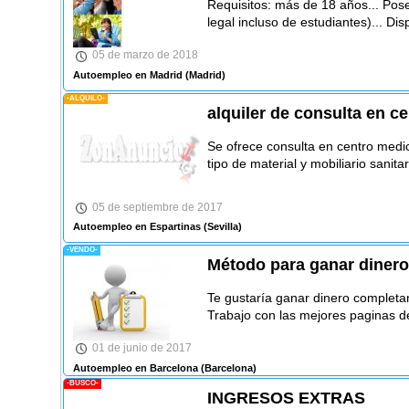
Requisitos: más de 18 años... Pos
legal incluso de estudiantes)... Di
05 de marzo de 2018
Autoempleo en Madrid
(Madrid)
-ALQUILO-
alquiler de consulta en c
Se ofrece consulta en centro medi
tipo de material y mobiliario sanita
05 de septiembre de 2017
Autoempleo en Espartinas
(Sevilla)
-VENDO-
Método para ganar diner
Te gustaría ganar dinero completa
Trabajo con las mejores paginas 
01 de junio de 2017
Autoempleo en Barcelona
(Barcelona)
-BUSCO-
INGRESOS EXTRAS