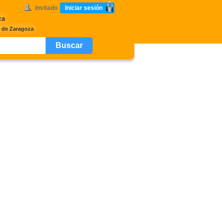
Invitado
Iniciar sesión
za
a de Zaragoza