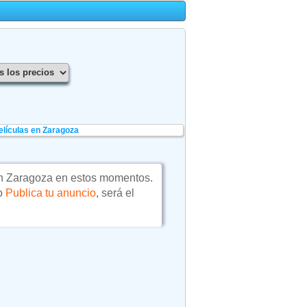
elículas en Zaragoza
 Zaragoza en estos momentos.
 o
Publica tu anuncio
, será el