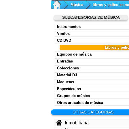
Música
libros y películas m
SUBCATEGORIAS DE MÚSICA
Instrumentos
Vinilos
CD-DVD
Libros y pelí
Equipos de música
Entradas
Colecciones
Material DJ
Maquetas
Espectáculos
Grupos de música
Otros artículos de música
OTRAS CATEGORIAS
Inmobiliaria