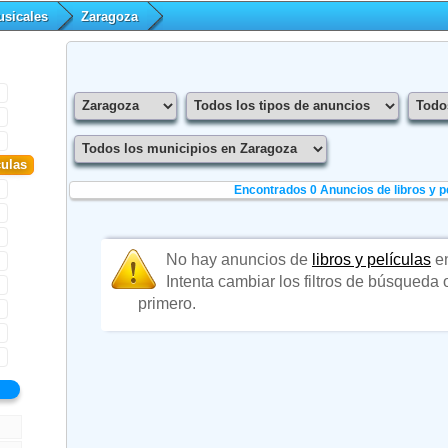
usicales
Zaragoza
culas
Encontrados 0
Anuncios de libros y p
No hay anuncios de
libros y películas
en
Intenta cambiar los filtros de búsqueda
primero.