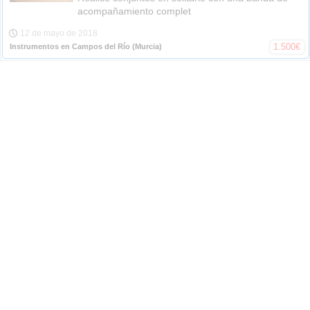
acompañamiento complet
12 de mayo de 2018
1.500
€
Instrumentos en Campos del Río
(Murcia)