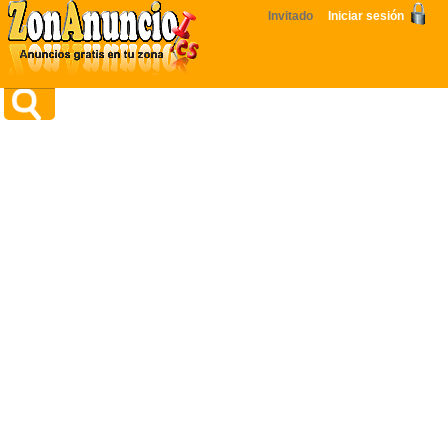
Invitado
Iniciar sesión