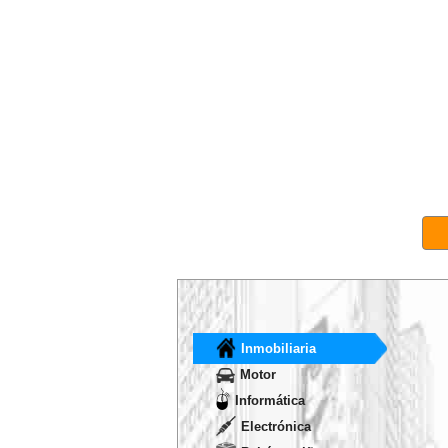
Inmobiliaria
Motor
Informática
Electrónica