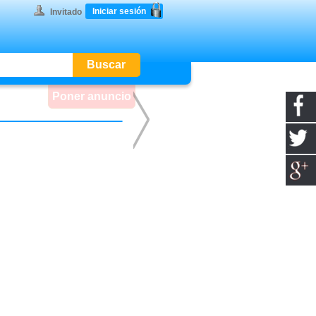
Iniciar sesión
Invitado
Poner anuncio