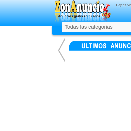
Hoy es
Vi