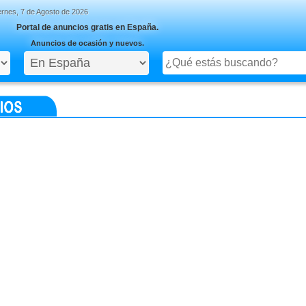
ernes, 7 de Agosto de 2026
Portal de anuncios gratis en España.
Anuncios de ocasión y nuevos.