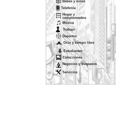
Bebés y niños
Telefonía
Hogar y
complementos
Música
Trabajo
Deportes
Ocio y tiempo libre
Estudiantes
Colecciones
Negocios y traspasos
Servicios