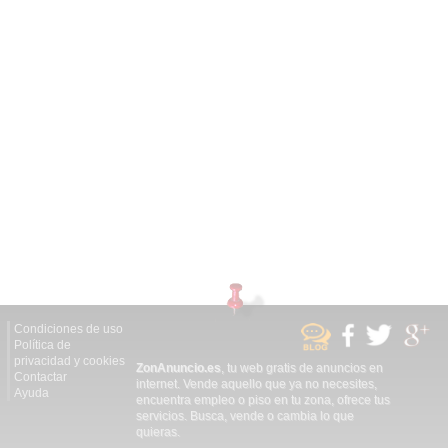
Condiciones de uso
Política de
privacidad y cookies
ZonAnuncio.es
, tu web gratis de anuncios en
Contactar
internet. Vende aquello que ya no necesites,
Ayuda
encuentra empleo o piso en tu zona, ofrece tus
servicios. Busca, vende o cambia lo que
quieras.