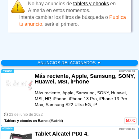
No hay anuncios de
tablets y ebooks
en
Almería en estos momentos.
Intenta cambiar los filtros de búsqueda o
Publica
tu anuncio
, será el primero.
ANUNCIOS RELACIONADOS ▼
-VENDO-
PARTICULAR
Más reciente, Apple, Samsung, SONY,
Huawei, MSI, iPhone
Más reciente, Apple, Samsung, SONY, Huawei,
MSI, HP, iPhone, iPhone 13 Pro, iPhone 13 Pro
Max, Samsung S22 Ultra 5G, iP
23 de junio de 2022
500
€
Tablets y ebooks en Batres
(Madrid)
-VENDO-
PARTICULAR
Tablet Alcatel PIXI 4.