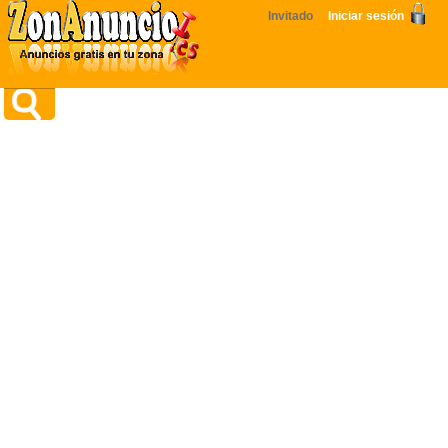
Invitado
Iniciar sesión