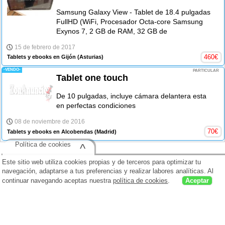
Samsung Galaxy View - Tablet de 18.4 pulgadas
FullHD (WiFi, Procesador Octa-core Samsung
Exynos 7, 2 GB de RAM, 32 GB de
15 de febrero de 2017
460
€
Tablets y ebooks en Gijón
(Asturias)
-VENDO-
PARTICULAR
Tablet one touch
De 10 pulgadas, incluye cámara delantera esta
en perfectas condiciones
08 de noviembre de 2016
70
€
Tablets y ebooks en Alcobendas
(Madrid)
Política de cookies
^
Este sitio web utiliza cookies propias y de terceros para optimizar tu
navegación, adaptarse a tus preferencias y realizar labores analíticas. Al
continuar navegando aceptas nuestra
política de cookies
.
Aceptar