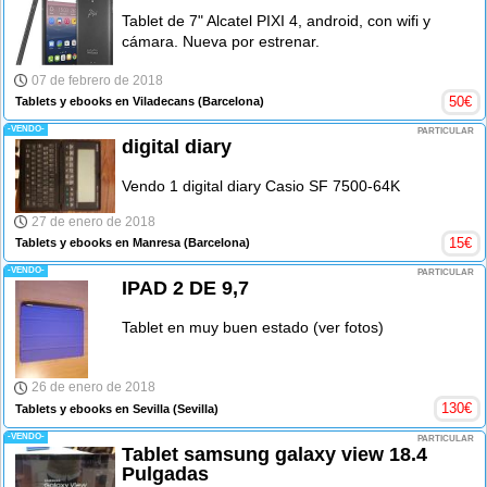
Tablet de 7" Alcatel PIXI 4, android, con wifi y
cámara. Nueva por estrenar.
07 de febrero de 2018
50
€
Tablets y ebooks en Viladecans
(Barcelona)
-VENDO-
PARTICULAR
digital diary
Vendo 1 digital diary Casio SF 7500-64K
27 de enero de 2018
15
€
Tablets y ebooks en Manresa
(Barcelona)
-VENDO-
PARTICULAR
IPAD 2 DE 9,7
Tablet en muy buen estado (ver fotos)
26 de enero de 2018
130
€
Tablets y ebooks en Sevilla
(Sevilla)
-VENDO-
PARTICULAR
Tablet samsung galaxy view 18.4
Pulgadas