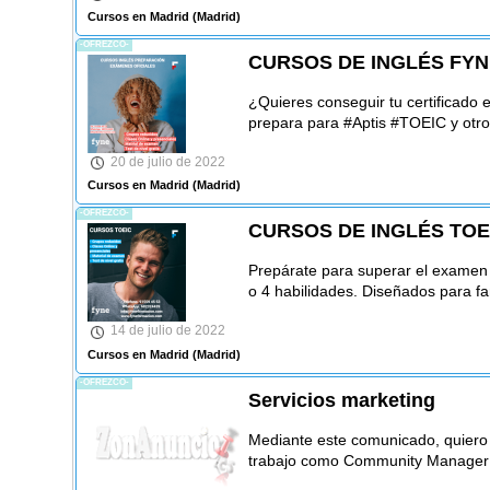
Cursos en Madrid
(Madrid)
-OFREZCO-
CURSOS DE INGLÉS FYN
¿Quieres conseguir tu certificado
prepara para #Aptis #TOEIC y otro
20 de julio de 2022
Cursos en Madrid
(Madrid)
-OFREZCO-
CURSOS DE INGLÉS TOE
Prepárate para superar el examen
o 4 habilidades. Diseñados para fam
14 de julio de 2022
Cursos en Madrid
(Madrid)
-OFREZCO-
Servicios marketing
Mediante este comunicado, quiero 
trabajo como Community Manager O