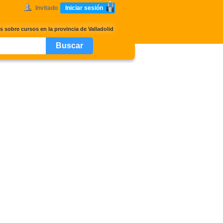
Invitado
Iniciar sesión
s sobre cursos en la provincia de Valladolid