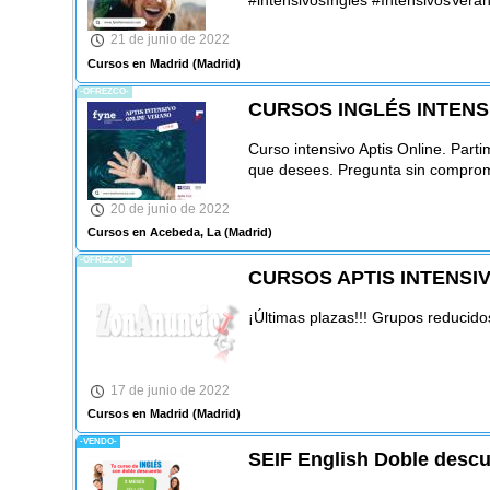
#intensivosInglés #IntensivosVera
21 de junio de 2022
Cursos en Madrid
(Madrid)
-OFREZCO-
CURSOS INGLÉS INTENS
Curso intensivo Aptis Online. Partim
que desees. Pregunta sin compro
20 de junio de 2022
Cursos en Acebeda, La
(Madrid)
-OFREZCO-
CURSOS APTIS INTENSI
¡Últimas plazas!!! Grupos reducido
17 de junio de 2022
Cursos en Madrid
(Madrid)
-VENDO-
SEIF English Doble descu