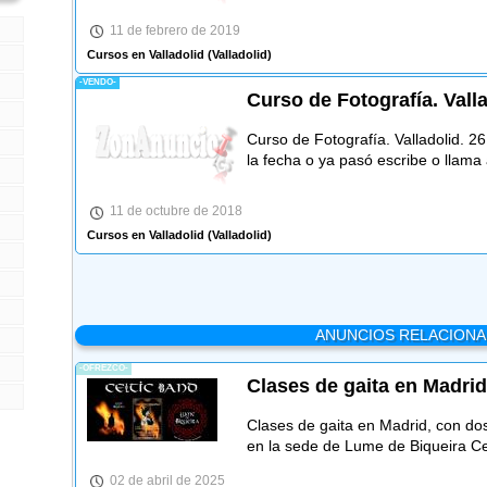
11 de febrero de 2019
Cursos en Valladolid
(Valladolid)
-VENDO-
Curso de Fotografía. Vall
Curso de Fotografía. Valladolid. 2
la fecha o ya pasó escribe o llama
11 de octubre de 2018
Cursos en Valladolid
(Valladolid)
ANUNCIOS RELACION
-OFREZCO-
Clases de gaita en Madrid
Clases de gaita en Madrid, con do
en la sede de Lume de Biqueira Cel
02 de abril de 2025