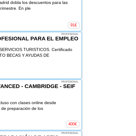
drid dobla los descuentos para las
rimestre. En ple
91
€
PROFESIONAL
FESIONAL PARA EL EMPLEO
ERVICIOS TURISTICOS. Certificado
TUITO BECAS Y AYUDAS DE
PROFESIONAL
ANCED - CAMBRIDGE - SEIF
cluso con clases online desde
 de preparación de los
400
€
PROFESIONAL