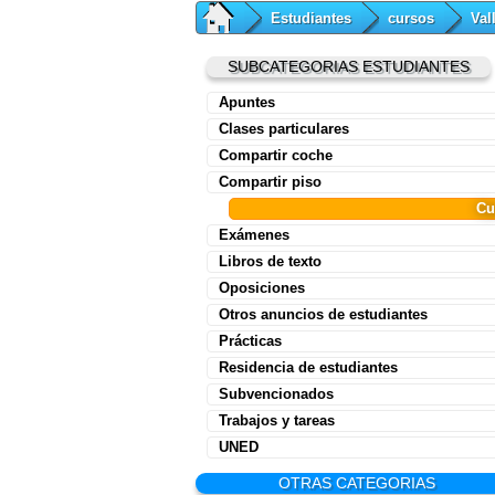
Estudiantes
cursos
Val
SUBCATEGORIAS ESTUDIANTES
Apuntes
Clases particulares
Compartir coche
Compartir piso
Cu
Exámenes
Libros de texto
Oposiciones
Otros anuncios de estudiantes
Prácticas
Residencia de estudiantes
Subvencionados
Trabajos y tareas
UNED
OTRAS CATEGORIAS