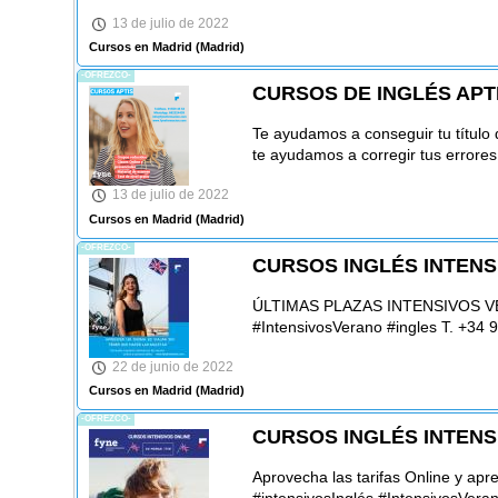
13 de julio de 2022
Cursos en Madrid
(Madrid)
-OFREZCO-
CURSOS DE INGLÉS APT
Te ayudamos a conseguir tu título
te ayudamos a corregir tus errore
13 de julio de 2022
Cursos en Madrid
(Madrid)
-OFREZCO-
CURSOS INGLÉS INTEN
ÚLTIMAS PLAZAS INTENSIVOS VER
#IntensivosVerano #ingles T. +34
22 de junio de 2022
Cursos en Madrid
(Madrid)
-OFREZCO-
CURSOS INGLÉS INTEN
Aprovecha las tarifas Online y ap