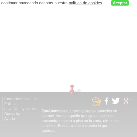
continuar navegando aceptas nuestra
política de cookies
.
Aceptar
Condiciones de uso
Política de
privacidad y cookies
ZonAnuncio.es
, tu web gratis de anuncios en
Contactar
internet. Vende aquello que ya no necesites,
Ayuda
encuentra empleo o piso en tu zona, ofrece tus
servicios. Busca, vende o cambia lo que
quieras.