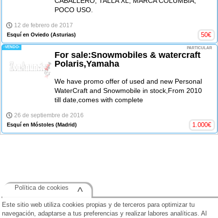
CABALLERO, TALLA XL, MARCA COLUMBIA,
POCO USO.
12 de febrero de 2017
50
€
Esquí en Oviedo
(Asturias)
-VENDO-
PARTICULAR
For sale:Snowmobiles & watercraft
Polaris,Yamaha
We have promo offer of used and new Personal
WaterCraft and Snowmobile in stock,From 2010
till date,comes with complete
26 de septiembre de 2016
1.000
€
Esquí en Móstoles
(Madrid)
Política de cookies
^
Este sitio web utiliza cookies propias y de terceros para optimizar tu
navegación, adaptarse a tus preferencias y realizar labores analíticas. Al