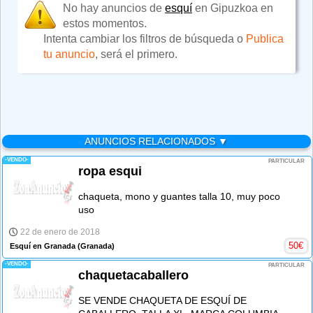
No hay anuncios de
esquí
en Gipuzkoa en
estos momentos.
Intenta cambiar los filtros de búsqueda o
Publica
tu anuncio
, será el primero.
ANUNCIOS RELACIONADOS ▼
-VENDO-
PARTICULAR
ropa esqui
chaqueta, mono y guantes talla 10, muy poco
uso
22 de enero de 2018
50
€
Esquí en Granada
(Granada)
-VENDO-
PARTICULAR
chaquetacaballero
SE VENDE CHAQUETA DE ESQUÍ DE