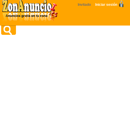
Invitado
Iniciar sesión