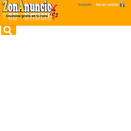
Invitado
Iniciar sesión