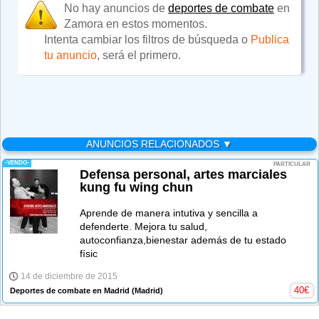
No hay anuncios de
deportes de combate
en
Zamora en estos momentos.
Intenta cambiar los filtros de búsqueda o
Publica
tu anuncio
, será el primero.
ANUNCIOS RELACIONADOS ▼
-VENDO-
PARTICULAR
Defensa personal, artes marciales
kung fu wing chun
Aprende de manera intutiva y sencilla a
defenderte. Mejora tu salud,
autoconfianza,bienestar además de tu estado
físic
14 de diciembre de 2015
40
€
Deportes de combate en Madrid
(Madrid)