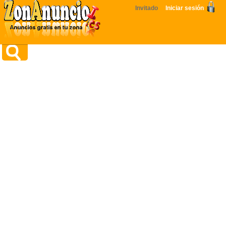
Invitado
Iniciar sesión