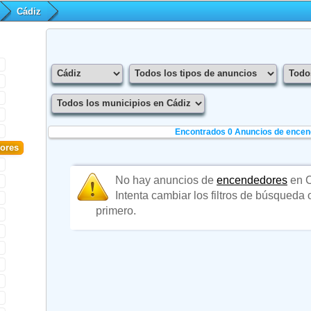
Cádiz
Encontrados 0
Anuncios de encen
ores
No hay anuncios de
encendedores
en C
Intenta cambiar los filtros de búsqueda
primero.