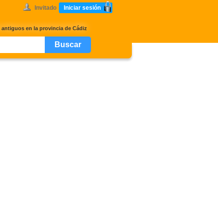
Invitado
Iniciar sesión
antiguos en la provincia de Cádiz