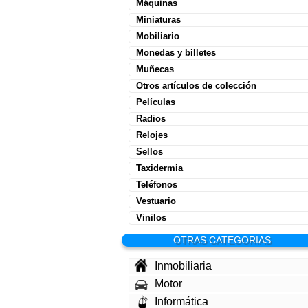
Máquinas
Miniaturas
Mobiliario
Monedas y billetes
Muñecas
Otros artículos de colección
Películas
Radios
Relojes
Sellos
Taxidermia
Teléfonos
Vestuario
Vinilos
OTRAS CATEGORIAS
Inmobiliaria
Motor
Informática