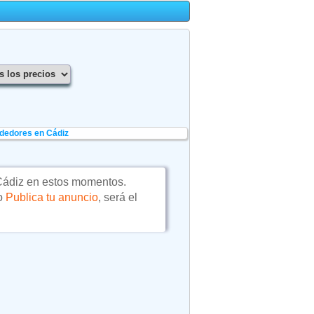
dedores en Cádiz
ádiz en estos momentos.
 o
Publica tu anuncio
, será el