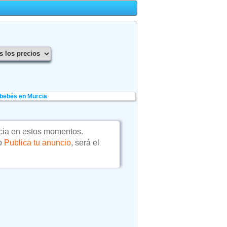
bebés en Murcia
ia en estos momentos.
 o
Publica tu anuncio
, será el