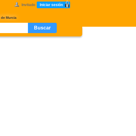
Invitado
Iniciar sesión
 de Murcia