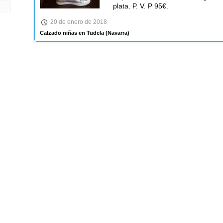
plata. P. V. P 95€.
20 de enero de 2018
Calzado niñas en Tudela
(Navarra)