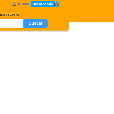
Invitado
Iniciar sesión
ncia de Girona