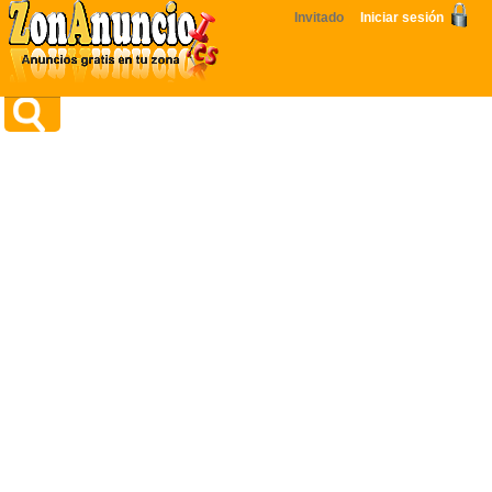
Invitado
Iniciar sesión