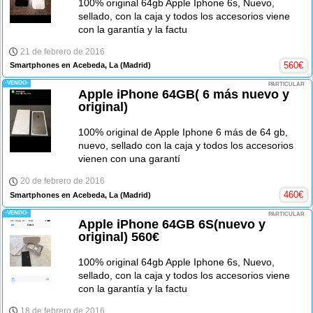
100% original 64gb Apple Iphone 6s, Nuevo,
sellado, con la caja y todos los accesorios viene
con la garantía y la factu
21 de febrero de 2016
560
€
Smartphones en Acebeda, La
(Madrid)
-VENDO-
PARTICULAR
Apple iPhone 64GB( 6 más nuevo y
original)
100% original de Apple Iphone 6 más de 64 gb,
nuevo, sellado con la caja y todos los accesorios
vienen con una garantí
20 de febrero de 2016
460
€
Smartphones en Acebeda, La
(Madrid)
-VENDO-
PARTICULAR
Apple iPhone 64GB 6S(nuevo y
original) 560€
100% original 64gb Apple Iphone 6s, Nuevo,
sellado, con la caja y todos los accesorios viene
con la garantía y la factu
18 de febrero de 2016