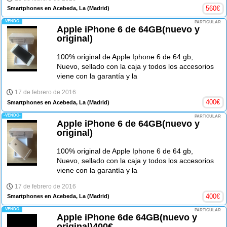
560
€
Smartphones en Acebeda, La
(Madrid)
-VENDO-
PARTICULAR
Apple iPhone 6 de 64GB(nuevo y
original)
100% original de Apple Iphone 6 de 64 gb,
Nuevo, sellado con la caja y todos los accesorios
viene con la garantía y la
17 de febrero de 2016
400
€
Smartphones en Acebeda, La
(Madrid)
-VENDO-
PARTICULAR
Apple iPhone 6 de 64GB(nuevo y
original)
100% original de Apple Iphone 6 de 64 gb,
Nuevo, sellado con la caja y todos los accesorios
viene con la garantía y la
17 de febrero de 2016
400
€
Smartphones en Acebeda, La
(Madrid)
-VENDO-
PARTICULAR
Apple iPhone 6de 64GB(nuevo y
original)400€