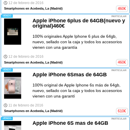
12 de febrero de 2016
460
€
Smartphones en Acebeda, La
(Madrid)
-VENDO-
PARTICULAR
Apple iPhone 6plus de 64GB(nuevo y
original)460€
100% originales Apple Iphone 6 plus de 64gb,
nuevo, sellado con la caja y todos los accesorios
vienen con una garantía
12 de febrero de 2016
460
€
Smartphones en Acebeda, La
(Madrid)
-VENDO-
PARTICULAR
Apple iPhone 6Smas de 64GB
100% original de Apple Iphone 6s más de 64gb,
nuevo, sellado con la caja y todos los accesorios
vienen con una garantí
11 de febrero de 2016
610
€
Smartphones en Acebeda, La
(Madrid)
-VENDO-
PARTICULAR
Apple iPhone 6S mas de 64GB