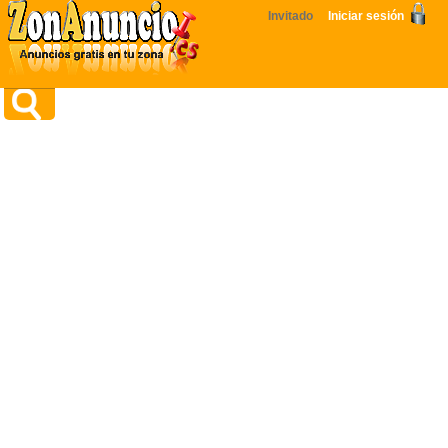
Invitado
Iniciar sesión