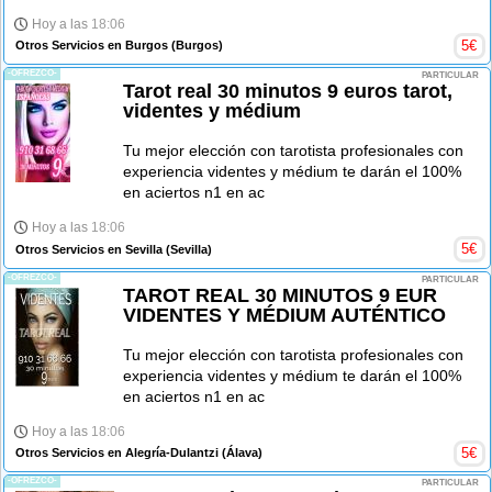
Hoy a las
18:06
5
€
Otros Servicios en Burgos
(Burgos)
-OFREZCO-
PARTICULAR
Tarot real 30 minutos 9 euros tarot,
videntes y médium
Tu mejor elección con tarotista profesionales con
experiencia videntes y médium te darán el 100%
en aciertos n1 en ac
Hoy a las
18:06
5
€
Otros Servicios en Sevilla
(Sevilla)
-OFREZCO-
PARTICULAR
TAROT REAL 30 MINUTOS 9 EUR
VIDENTES Y MÉDIUM AUTÉNTICO
Tu mejor elección con tarotista profesionales con
experiencia videntes y médium te darán el 100%
en aciertos n1 en ac
Hoy a las
18:06
5
€
Otros Servicios en Alegría-Dulantzi
(Álava)
-OFREZCO-
PARTICULAR