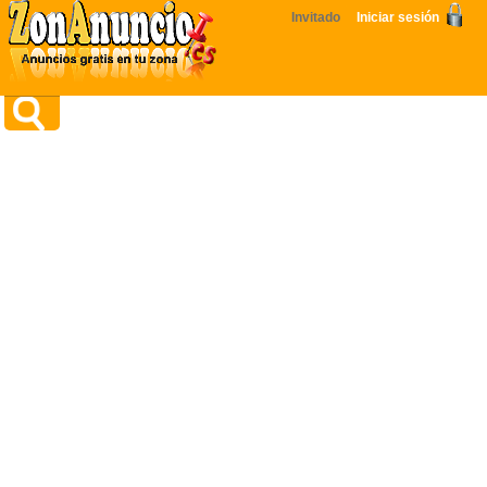
Invitado
Iniciar sesión