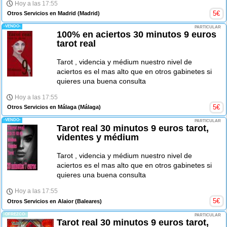
Hoy a las
17:55
5
€
Otros Servicios en Madrid
(Madrid)
-VENDO-
PARTICULAR
100% en aciertos 30 minutos 9 euros
tarot real
Tarot , videncia y médium nuestro nivel de
aciertos es el mas alto que en otros gabinetes si
quieres una buena consulta
Hoy a las
17:55
5
€
Otros Servicios en Málaga
(Málaga)
-VENDO-
PARTICULAR
Tarot real 30 minutos 9 euros tarot,
videntes y médium
Tarot , videncia y médium nuestro nivel de
aciertos es el mas alto que en otros gabinetes si
quieres una buena consulta
Hoy a las
17:55
5
€
Otros Servicios en Alaior
(Baleares)
-OFREZCO-
PARTICULAR
Tarot real 30 minutos 9 euros tarot,