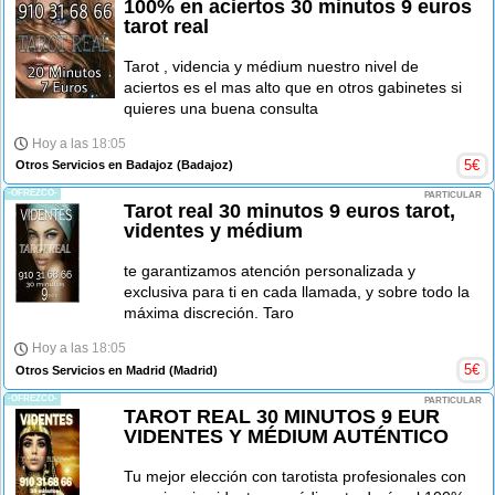
100% en aciertos 30 minutos 9 euros
tarot real
Tarot , videncia y médium nuestro nivel de
aciertos es el mas alto que en otros gabinetes si
quieres una buena consulta
Hoy a las
18:05
5
€
Otros Servicios en Badajoz
(Badajoz)
-OFREZCO-
PARTICULAR
Tarot real 30 minutos 9 euros tarot,
videntes y médium
te garantizamos atención personalizada y
exclusiva para ti en cada llamada, y sobre todo la
máxima discreción. Taro
Hoy a las
18:05
5
€
Otros Servicios en Madrid
(Madrid)
-OFREZCO-
PARTICULAR
TAROT REAL 30 MINUTOS 9 EUR
VIDENTES Y MÉDIUM AUTÉNTICO
Tu mejor elección con tarotista profesionales con