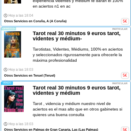
experiencia videntes y médium te darán el 100%
en aciertos n1 en ac
Hoy a las
18:04
5
€
Otros Servicios en Coruña, A
(A Coruña)
-OFREZCO-
PARTICULAR
Tarot real 30 minutos 9 euros tarot,
videntes y médium-
Tarotistas, Videntes, Médiums, 100% en aciertos
y seleccionados rigurosamente para ofrecerle la
máxima profesionalidad
Hoy a las
18:03
5
€
Otros Servicios en Teruel
(Teruel)
-VENDO-
PARTICULAR
Tarot real 30 minutos 9 euros tarot,
videntes y médium
Tarot , videncia y médium nuestro nivel de
aciertos es el mas alto que en otros gabinetes si
quieres una buena consulta
Hoy a las
18:03
5
€
Otros Servicios en Palmas de Gran Canaria, Las
(Las Palmas)