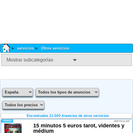
servicios
Otros servicios
Mostrar subcategorías
Encontrados 21.509
Anuncios de otros servicios
-VENDO-
PARTICULAR
15 minutos 5 euros tarot, videntes y
médium