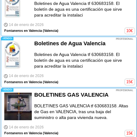
Boletines de Agua Valencia tf 630683158. El
boletín de agua es una certificación que sirve
para acreditar la instalaci
14 de enero de 2026
10
€
Fontaneros en Valencia
(Valencia)
-VENDO-
PROFESIONAL
Boletines de Agua Valencia
Boletines de Agua Valencia tf 630683158. El
boletín de agua es una certificación que sirve
para acreditar la instalaci
14 de enero de 2026
15
€
Fontaneros en Valencia
(Valencia)
-VENDO-
PROFESIONAL
BOLETINES GAS VALENCIA
BOLETINES GAS VALENCIA tf 630683158. Altas
de Gas en VALENCIA, tras una baja del
suministro o alta para vivienda nueva.
14 de enero de 2026
15
€
Fontaneros en Valencia
(Valencia)