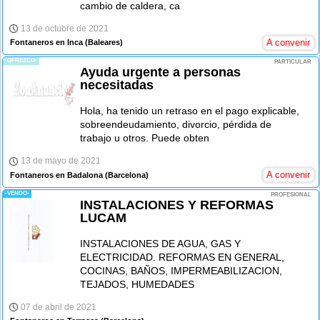
cambio de caldera, ca
13 de octubre de 2021
A convenir
Fontaneros en Inca
(Baleares)
-OFREZCO-
PARTICULAR
Ayuda urgente a personas
necesitadas
Hola, ha tenido un retraso en el pago explicable,
sobreendeudamiento, divorcio, pérdida de
trabajo u otros. Puede obten
13 de mayo de 2021
A convenir
Fontaneros en Badalona
(Barcelona)
-VENDO-
PROFESIONAL
INSTALACIONES Y REFORMAS
LUCAM
INSTALACIONES DE AGUA, GAS Y
ELECTRICIDAD. REFORMAS EN GENERAL,
COCINAS, BAÑOS, IMPERMEABILIZACION,
TEJADOS, HUMEDADES
07 de abril de 2021