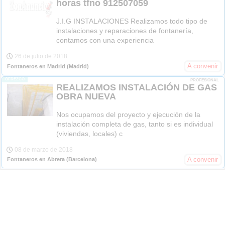
horas tfno 912507059
J.I.G INSTALACIONES Realizamos todo tipo de
instalaciones y reparaciones de fontanería,
contamos con una experiencia
26 de julio de 2018
A convenir
Fontaneros en Madrid
(Madrid)
-OFREZCO-
PROFESIONAL
REALIZAMOS INSTALACIÓN DE GAS
OBRA NUEVA
Nos ocupamos del proyecto y ejecución de la
instalación completa de gas, tanto si es individual
(viviendas, locales) c
08 de marzo de 2018
A convenir
Fontaneros en Abrera
(Barcelona)