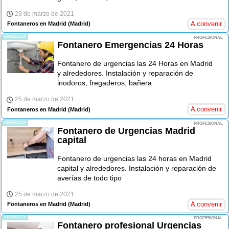
29 de marzo de 2021
A convenir
Fontaneros en Madrid
(Madrid)
-OFREZCO-
PROFESIONAL
Fontanero Emergencias 24 Horas
Fontanero de urgencias las 24 Horas en Madrid
y alrededores. Instalación y reparación de
inodoros, fregaderos, bañera
25 de marzo de 2021
A convenir
Fontaneros en Madrid
(Madrid)
-OFREZCO-
PROFESIONAL
Fontanero de Urgencias Madrid
capital
Fontanero de urgencias las 24 horas en Madrid
capital y alrededores. Instalación y reparación de
averías de todo tipo
25 de marzo de 2021
A convenir
Fontaneros en Madrid
(Madrid)
-OFREZCO-
PROFESIONAL
Fontanero profesional Urgencias