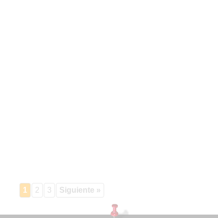
1
2
3
Siguiente »