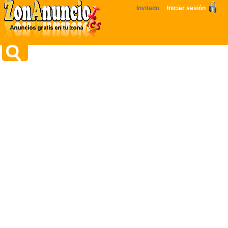
Invitado
Iniciar sesión