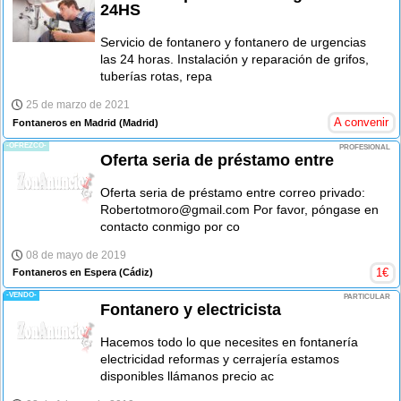
24HS
Servicio de fontanero y fontanero de urgencias
las 24 horas. Instalación y reparación de grifos,
tuberías rotas, repa
25 de marzo de 2021
A convenir
Fontaneros en Madrid
(Madrid)
-OFREZCO-
PROFESIONAL
Oferta seria de préstamo entre
Oferta seria de préstamo entre correo privado:
Robertotmoro@gmail.com Por favor, póngase en
contacto conmigo por co
08 de mayo de 2019
1
€
Fontaneros en Espera
(Cádiz)
-VENDO-
PARTICULAR
Fontanero y electricista
Hacemos todo lo que necesites en fontanería
electricidad reformas y cerrajería estamos
disponibles llámanos precio ac