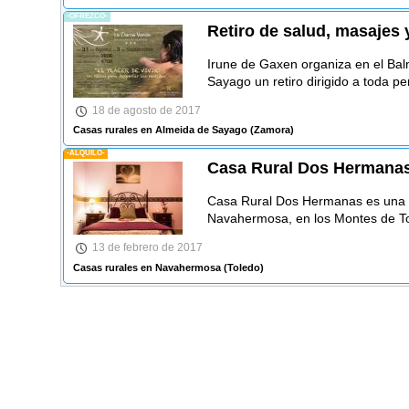
-OFREZCO-
Retiro de salud, masajes 
Irune de Gaxen organiza en el Ba
Sayago un retiro dirigido a toda p
18 de agosto de 2017
Casas rurales en Almeida de Sayago
(Zamora)
-ALQUILO-
Casa Rural Dos Hermana
Casa Rural Dos Hermanas es una 
Navahermosa, en los Montes de To
13 de febrero de 2017
Casas rurales en Navahermosa
(Toledo)