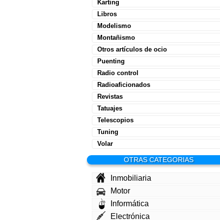
Karting
Libros
Modelismo
Montañismo
Otros artículos de ocio
Puenting
Radio control
Radioaficionados
Revistas
Tatuajes
Telescopios
Tuning
Volar
OTRAS CATEGORIAS
Inmobiliaria
Motor
Informática
Electrónica