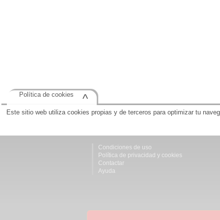
Política de cookies
^
Este sitio web utiliza cookies propias y de terceros para optimizar tu nave
Condiciones de uso
Política de privacidad y cookies
Contactar
Ayuda