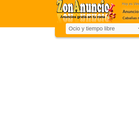
Hoy es
Vie
Anuncios
Cabañas ru