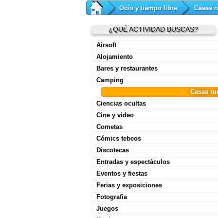
Ocio y tiempo libre
Casas r
¿QUÉ ACTIVIDAD BUSCAS?
Airsoft
Alojamiento
Bares y restaurantes
Camping
Casas ru
Ciencias ocultas
Cine y video
Cometas
Cómics tebeos
Discotecas
Entradas y espectáculos
Eventos y fiestas
Ferias y exposiciones
Fotografia
Juegos