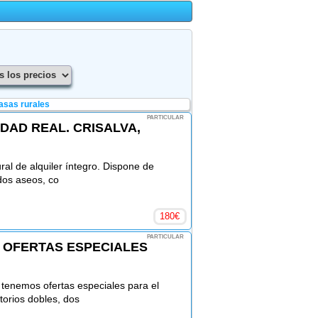
asas rurales
PARTICULAR
DAD REAL. CRISALVA,
ral de alquiler íntegro. Dispone de
dos aseos, co
180
€
PARTICULAR
 OFERTAS ESPECIALES
tenemos ofertas especiales para el
torios dobles, dos