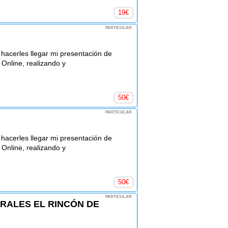
19
€
PARTICULAR
hacerles llegar mi presentación de
nline, realizando y
50
€
PARTICULAR
hacerles llegar mi presentación de
nline, realizando y
50
€
PARTICULAR
RALES EL RINCÓN DE