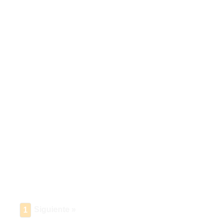
Siguiente »
1