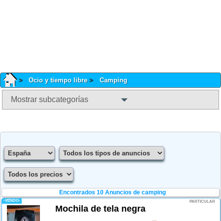
Ocio y tiempo libre
Camping
Mostrar subcategorías
Encontrados 10
Anuncios de camping
-VENDO-
PARTICULAR
Mochila de tela negra