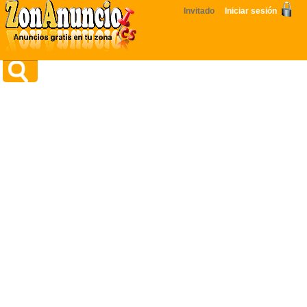
Invitado
Iniciar sesión