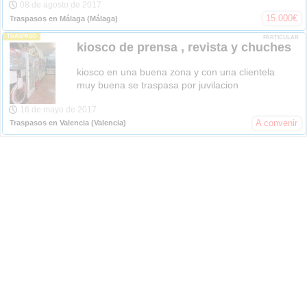
08 de agosto de 2017
15.000
€
Traspasos en Málaga
(Málaga)
-TRASPASO-
PARTICULAR
kiosco de prensa , revista y chuches
kiosco en una buena zona y con una clientela
muy buena se traspasa por juvilacion
16 de mayo de 2017
A convenir
Traspasos en Valencia
(Valencia)