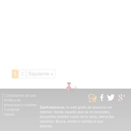
1
2
Siguiente »
Condiciones de uso
Política de
privacidad y cookies
ZonAnuncio.es
, tu web gratis de anuncios en
Contactar
internet. Vende aquello que ya no necesites,
Ayuda
encuentra empleo o piso en tu zona, ofrece tus
servicios. Busca, vende o cambia lo que
quieras.