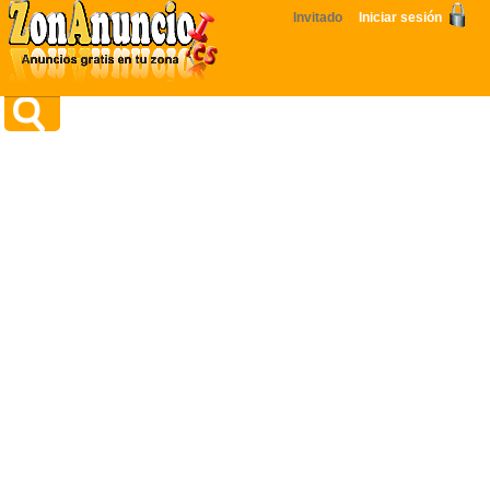
Invitado
Iniciar sesión