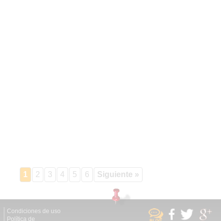
1
2
3
4
5
6
Siguiente »
Condiciones de uso
Política de