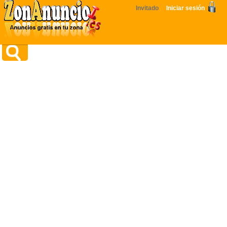
Invitado
Iniciar sesión