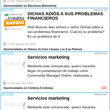
12 de septiembre de 2022
Oportunidades en Barcelona
(Barcelona)
-OFREZCO-
PARTICULAR
DICHAS ADIÓS A SUS PROBLEMAS
FINANCIEROS
Holà Buenos dias señora o señor Dichas adiós a
sus problemas financieros. Cuál es su problema?
Es un problema de d
24 de agosto de 2022
Oportunidades en Palmas de Gran Canaria, Las
(Las Palmas)
-OFREZCO-
PARTICULAR
Servicios marketing
Mediante este comunicado, quiero hacerles
llegar mi presentación de trabajo como
Community Manager Online, realizando y
13 de julio de 2022
50
€
Oportunidades en Córdoba
(Córdoba)
-OFREZCO-
PARTICULAR
Servicios marketing
Mediante este comunicado, quiero hacerles