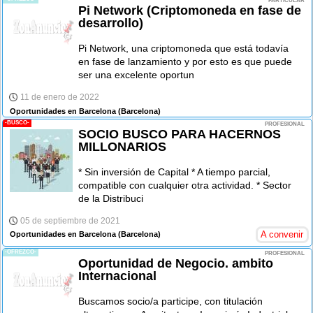
PARTICULAR
Pi Network (Criptomoneda en fase de
desarrollo)
Pi Network, una criptomoneda que está todavía
en fase de lanzamiento y por esto es que puede
ser una excelente oportun
11 de enero de 2022
Oportunidades en Barcelona
(Barcelona)
-BUSCO-
PROFESIONAL
SOCIO BUSCO PARA HACERNOS
MILLONARIOS
* Sin inversión de Capital * A tiempo parcial,
compatible con cualquier otra actividad. * Sector
de la Distribuci
05 de septiembre de 2021
A convenir
Oportunidades en Barcelona
(Barcelona)
-OFREZCO-
PROFESIONAL
Oportunidad de Negocio. ambito
Internacional
Buscamos socio/a participe, con titulación