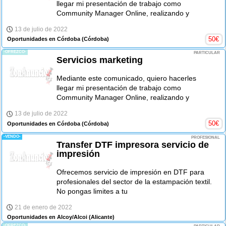
llegar mi presentación de trabajo como
Community Manager Online, realizando y
13 de julio de 2022
50
€
Oportunidades en Córdoba
(Córdoba)
-OFREZCO-
PARTICULAR
Servicios marketing
Mediante este comunicado, quiero hacerles
llegar mi presentación de trabajo como
Community Manager Online, realizando y
13 de julio de 2022
50
€
Oportunidades en Córdoba
(Córdoba)
-VENDO-
PROFESIONAL
Transfer DTF impresora servicio de
impresión
Ofrecemos servicio de impresión en DTF para
profesionales del sector de la estampación textil.
No pongas limites a tu
21 de enero de 2022
Oportunidades en Alcoy/Alcoi
(Alicante)
-OFREZCO-