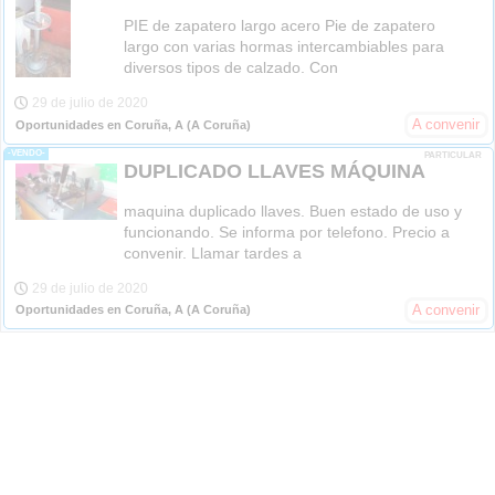
PIE de zapatero largo acero Pie de zapatero
largo con varias hormas intercambiables para
diversos tipos de calzado. Con
29 de julio de 2020
A convenir
Oportunidades en Coruña, A
(A Coruña)
-VENDO-
PARTICULAR
DUPLICADO LLAVES MÁQUINA
maquina duplicado llaves. Buen estado de uso y
funcionando. Se informa por telefono. Precio a
convenir. Llamar tardes a
29 de julio de 2020
A convenir
Oportunidades en Coruña, A
(A Coruña)