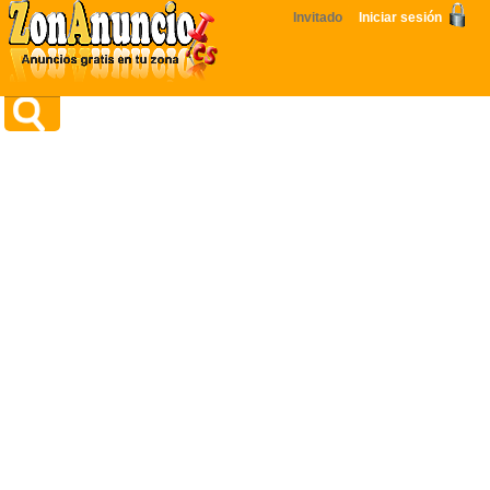
Invitado
Iniciar sesión