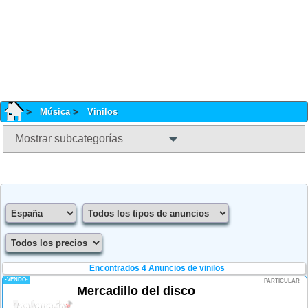
Música
Vinilos
Mostrar subcategorías
Encontrados 4
Anuncios de vinilos
-VENDO-
PARTICULAR
Mercadillo del disco