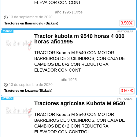
ELEVADOR CON CONT
año 1995
| Otros
13 de septiembre de 2020
3.500
€
Tractores en Ibarrangelu
(Bizkaia)
-VENDO-
PARTICULAR
Tractor kubota m 9540 horas 4 000
horas año1995
TRACTOR Kubota M 9540 CON MOTOR
BARREIROS DE 3 CILINDROS, CON CAJA DE
CAMBIOS DE 8+2 CON REDUCTORA.
ELEVADOR CON CONT
año 1995
13 de septiembre de 2020
3.500
€
Tractores en Lezama
(Bizkaia)
-VENDO-
PARTICULAR
Tractores agrícolas Kubota M 9540
TRACTOR Kubota M 9540 CON MOTOR
BARREIROS DE 3 CILINDROS, CON CAJA DE
CAMBIOS DE 8+2 CON REDUCTORA.
ELEVADOR CON CONTROL