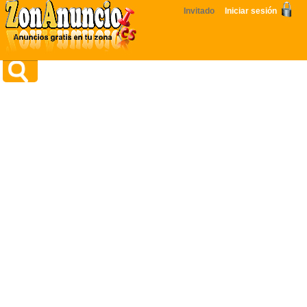
Invitado
Iniciar sesión