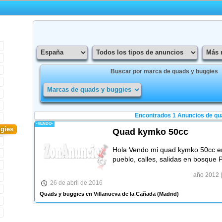
Buscar por marca de quads y buggies
Encontrados 1
Anuncios de qu
-VENDO-
gies
Quad kymko 50cc
Hola Vendo mi quad kymko 50cc en 
pueblo, calles, salidas en bosque 
año 2012
|
26 de abril de 2016
Quads y buggies en Villanueva de la Cañada
(Madrid)