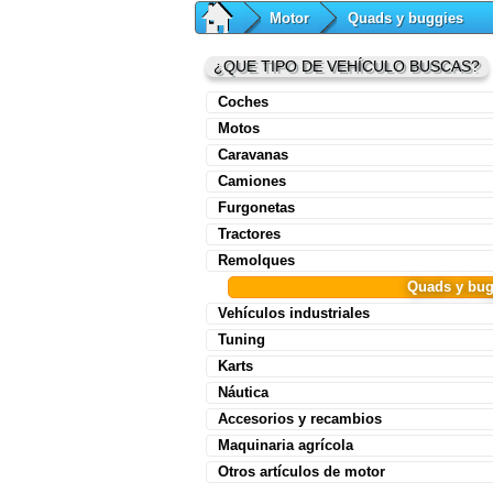
Motor
Quads y buggies
¿QUE TIPO DE VEHÍCULO BUSCAS?
Coches
Motos
Caravanas
Camiones
Furgonetas
Tractores
Remolques
Quads y bug
Vehículos industriales
Tuning
Karts
Náutica
Accesorios y recambios
Maquinaria agrícola
Otros artículos de motor