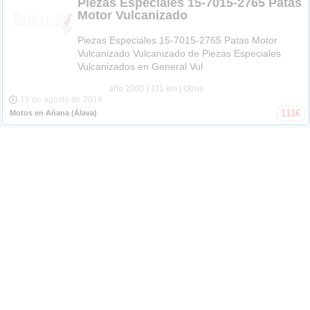
Piezas Especiales 15-7015-2765 Patas
Motor Vulcanizado
Piezas Especiales 15-7015-2765 Patas Motor
Vulcanizado Vulcanizado de Piezas Especiales
Vulcanizados en General Vul
año 2000
| 111 km
| Otros
19 de agosto de 2019
111
€
Motos en Añana
(Álava)