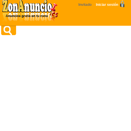
Invitado
Iniciar sesión