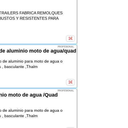
TRAILERS FABRICA REMOLQUES
BUSTOS Y RESISTENTES PARA
1
€
PROFESIONAL
de aluminio moto de agua/quad
o de aluminio para moto de agua o
 , basculante ,Thalm
1
€
PROFESIONAL
nio moto de agua /Quad
o de aluminio para moto de agua o
 , basculante ,Thalm