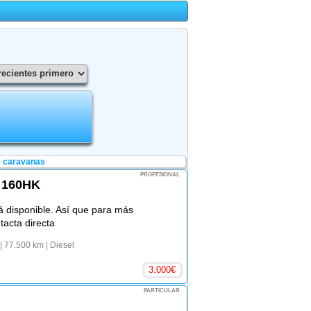
e caravanas
PROFESIONAL
9 160HK
á disponible. Así que para más
ntacta directa
| 77.500 km
| Diesel
3.000
€
PARTICULAR