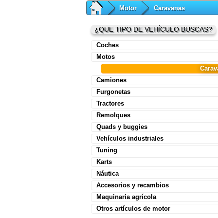
Motor
Caravanas
¿QUE TIPO DE VEHÍCULO BUSCAS?
Coches
Motos
Carav
Camiones
Furgonetas
Tractores
Remolques
Quads y buggies
Vehículos industriales
Tuning
Karts
Náutica
Accesorios y recambios
Maquinaria agrícola
Otros artículos de motor