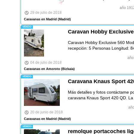
año 191
29 de julio de 2018
Caravanas en Madrid
(Madrid)
-VENDO-
Caravan Hobby Exclusive
Caravan Hobby Exclusive 560 Mod
recepción: 5 Personas Longitud: 
año
04 de julio de 2018
Caravanas en Amoroto
(Bizkaia)
-VENDO-
Caravana Knaus Sport 4
Más detalles y fotos contáctame 
caravana Knaus Sport 420 QD. La
añ
20 de junio de 2018
Caravanas en Madrid
(Madrid)
-VENDO-
remolque portacoches lig