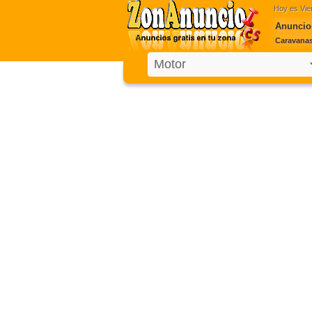
Hoy es
Vie
Anuncio
Caravana