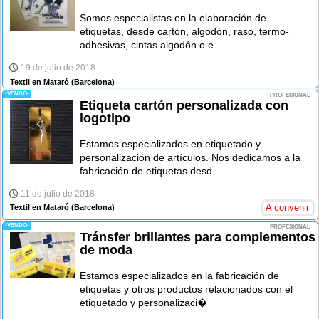
Somos especialistas en la elaboración de
etiquetas, desde cartón, algodón, raso, termo-
adhesivas, cintas algodón o e
19 de julio de 2018
Textil en Mataró
(Barcelona)
-VENDO-
PROFESIONAL
Etiqueta cartón personalizada con
logotipo
Estamos especializados en etiquetado y
personalización de artículos. Nos dedicamos a la
fabricación de etiquetas desd
11 de julio de 2018
A convenir
Textil en Mataró
(Barcelona)
-VENDO-
PROFESIONAL
Tránsfer brillantes para complementos
de moda
Estamos especializados en la fabricación de
etiquetas y otros productos relacionados con el
etiquetado y personalizaci�