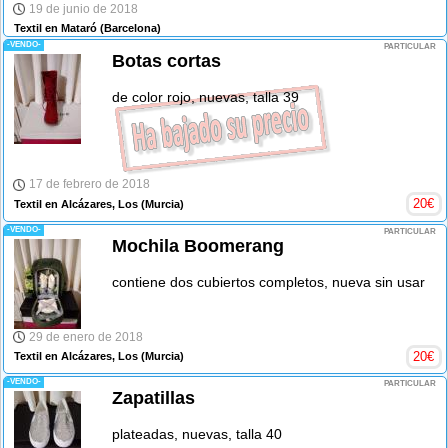
19 de junio de 2018
Textil en Mataró
(Barcelona)
-VENDO-
PARTICULAR
Botas cortas
de color rojo, nuevas, talla 39
17 de febrero de 2018
20
€
Textil en Alcázares, Los
(Murcia)
-VENDO-
PARTICULAR
Mochila Boomerang
contiene dos cubiertos completos, nueva sin usar
29 de enero de 2018
20
€
Textil en Alcázares, Los
(Murcia)
-VENDO-
PARTICULAR
Zapatillas
plateadas, nuevas, talla 40