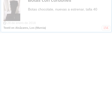
Botas con cordones
Botas chocolate, nuevas a estrenar, talla 40
28 de enero de 2018
15
€
Textil en Alcázares, Los
(Murcia)