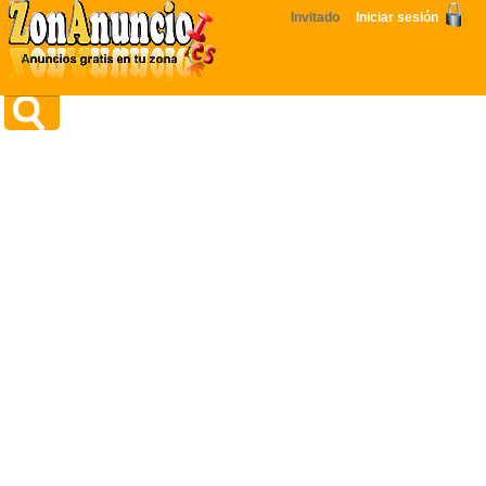
Invitado
Iniciar sesión