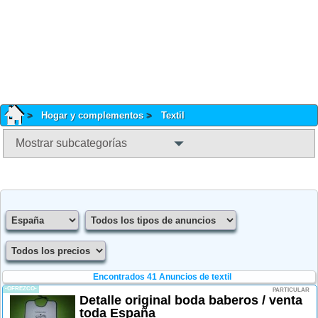
Hogar y complementos
Textil
Mostrar subcategorías
Encontrados 41
Anuncios de textil
-OFREZCO-
PARTICULAR
Detalle original boda baberos / venta
toda España