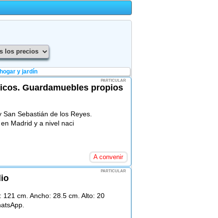
hogar y jardín
PARTICULAR
icos. Guardamuebles propios
 San Sebastián de los Reyes.
en Madrid y a nivel naci
A convenir
PARTICULAR
dio
o: 121 cm. Ancho: 28.5 cm. Alto: 20
hatsApp.