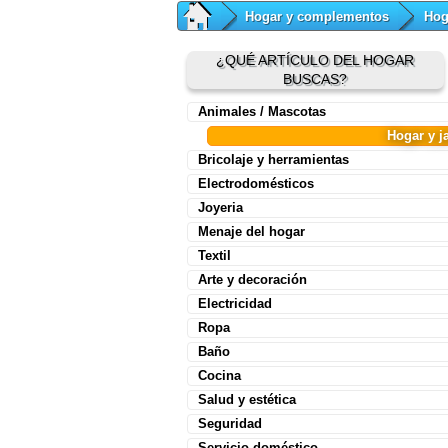
Hogar y complementos
Hog
¿QUÉ ARTÍCULO DEL HOGAR
BUSCAS?
Animales / Mascotas
Hogar y j
Bricolaje y herramientas
Electrodomésticos
Joyeria
Menaje del hogar
Textil
Arte y decoración
Electricidad
Ropa
Baño
Cocina
Salud y estética
Seguridad
Servicio doméstico