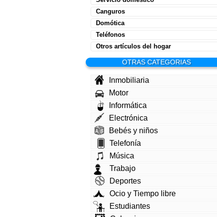
Canguros
Domótica
Teléfonos
Otros artículos del hogar
OTRAS CATEGORIAS
Inmobiliaria
Motor
Informática
Electrónica
Bebés y niños
Telefonía
Música
Trabajo
Deportes
Ocio y Tiempo libre
Estudiantes