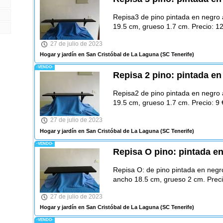
Repisa3 de pino pintada en negro 
19.5 cm, grueso 1.7 cm. Precio: 1
27 de julio de 2023
Hogar y jardín en San Cristóbal de La Laguna
(SC Tenerife)
-VENDO-
Repisa 2 pino: pintada en
Repisa2 de pino pintada en negro 
19.5 cm, grueso 1.7 cm. Precio: 9 
27 de julio de 2023
Hogar y jardín en San Cristóbal de La Laguna
(SC Tenerife)
-VENDO-
Repisa O pino: pintada en
Repisa O: de pino pintada en negro
ancho 18.5 cm, grueso 2 cm. Preci
27 de julio de 2023
Hogar y jardín en San Cristóbal de La Laguna
(SC Tenerife)
-VENDO-