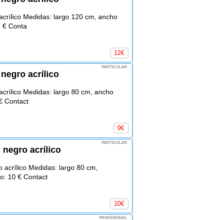
acrílico Medidas: largo 120 cm, ancho
2 € Conta
12
€
PARTICULAR
 negro acrílico
acrílico Medidas: largo 80 cm, ancho
€ Contact
9
€
PARTICULAR
 negro acrílico
 acrílico Medidas: largo 80 cm,
o: 10 € Contact
10
€
PROFESIONAL