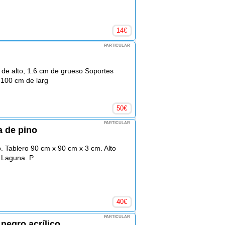
14
€
PARTICULAR
de alto, 1.6 cm de grueso Soportes
 100 cm de larg
50
€
PARTICULAR
a de pino
 Tablero 90 cm x 90 cm x 3 cm. Alto
a Laguna. P
40
€
PARTICULAR
 negro acrílico