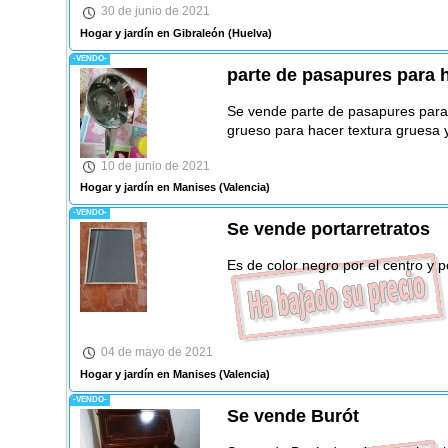
30 de junio de 2021
Hogar y jardín en Gibraleón
(Huelva)
-VENDO-
parte de pasapures para 
Se vende parte de pasapures para 
grueso para hacer textura gruesa y
10 de junio de 2021
Hogar y jardín en Manises
(Valencia)
-VENDO-
Se vende portarretratos
Es de color negro por el centro y p
04 de mayo de 2021
Hogar y jardín en Manises
(Valencia)
-VENDO-
Se vende Burót