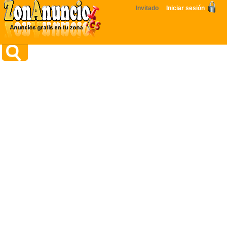
Invitado
Iniciar sesión