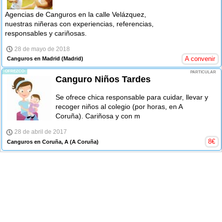
Agencias de Canguros en la calle Velázquez,
nuestras niñeras con experiencias, referencias,
responsables y cariñosas.
28 de mayo de 2018
A convenir
Canguros en Madrid
(Madrid)
-OFREZCO-
PARTICULAR
Canguro Niños Tardes
Se ofrece chica responsable para cuidar, llevar y
recoger niños al colegio (por horas, en A
Coruña). Cariñosa y con m
28 de abril de 2017
8
€
Canguros en Coruña, A
(A Coruña)