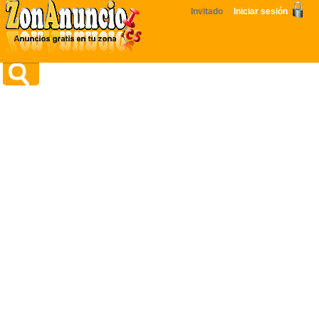
Invitado
Iniciar sesión