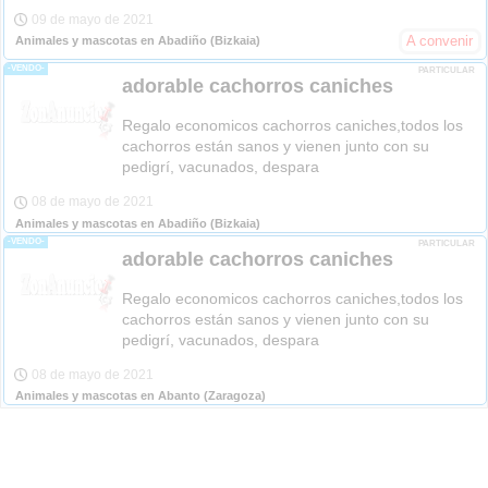
09 de mayo de 2021
A convenir
Animales y mascotas en Abadiño
(Bizkaia)
-VENDO-
PARTICULAR
adorable cachorros caniches
Regalo economicos cachorros caniches,todos los
cachorros están sanos y vienen junto con su
pedigrí, vacunados, despara
08 de mayo de 2021
Animales y mascotas en Abadiño
(Bizkaia)
-VENDO-
PARTICULAR
adorable cachorros caniches
Regalo economicos cachorros caniches,todos los
cachorros están sanos y vienen junto con su
pedigrí, vacunados, despara
08 de mayo de 2021
Animales y mascotas en Abanto
(Zaragoza)