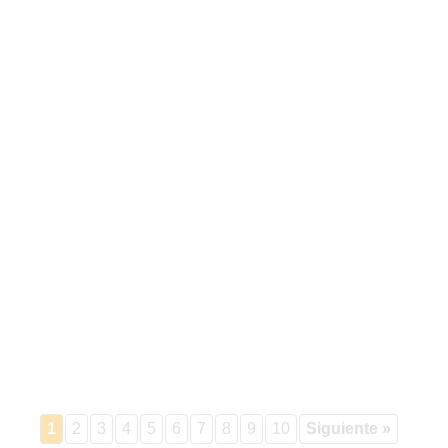
1
2
3
4
5
6
7
8
9
10
Siguiente »