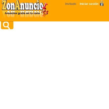
Invitado
Iniciar sesión