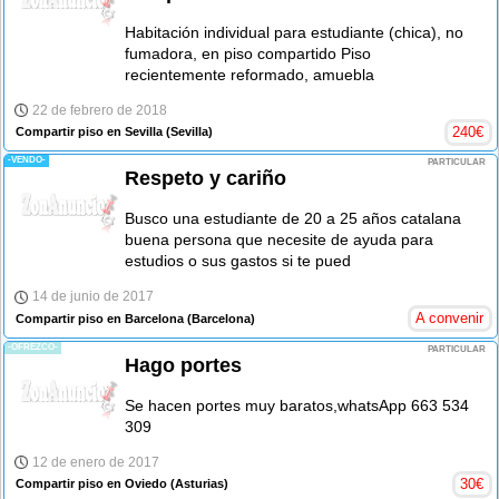
Habitación individual para estudiante (chica), no
fumadora, en piso compartido Piso
recientemente reformado, amuebla
22 de febrero de 2018
240
€
Compartir piso en Sevilla
(Sevilla)
-VENDO-
PARTICULAR
Respeto y cariño
Busco una estudiante de 20 a 25 años catalana
buena persona que necesite de ayuda para
estudios o sus gastos si te pued
14 de junio de 2017
A convenir
Compartir piso en Barcelona
(Barcelona)
-OFREZCO-
PARTICULAR
Hago portes
Se hacen portes muy baratos,whatsApp 663 534
309
12 de enero de 2017
30
€
Compartir piso en Oviedo
(Asturias)