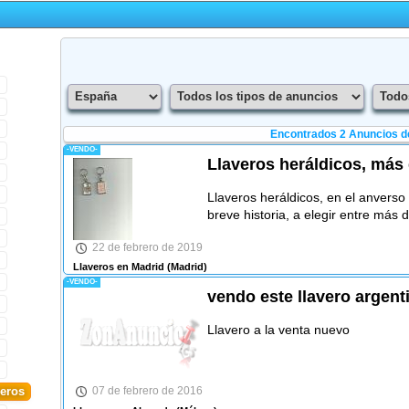
Encontrados 2
Anuncios de
-VENDO-
Llaveros heráldicos, más 
Llaveros heráldicos, en el anverso
breve historia, a elegir entre más 
22 de febrero de 2019
Llaveros en Madrid
(Madrid)
-VENDO-
vendo este llavero argent
Llavero a la venta nuevo
07 de febrero de 2016
veros