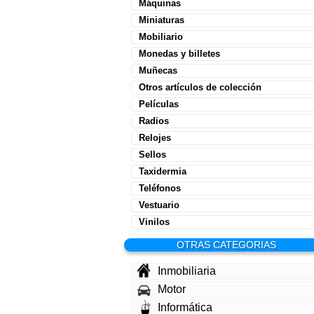
Máquinas
Miniaturas
Mobiliario
Monedas y billetes
Muñecas
Otros artículos de colección
Películas
Radios
Relojes
Sellos
Taxidermia
Teléfonos
Vestuario
Vinilos
OTRAS CATEGORIAS
Inmobiliaria
Motor
Informática