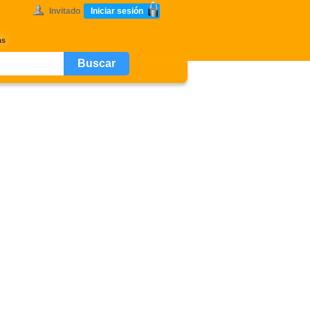
Invitado
Iniciar sesión
as