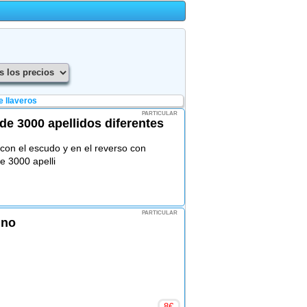
 llaveros
PARTICULAR
de 3000 apellidos diferentes
 con el escudo y en el reverso con
de 3000 apelli
PARTICULAR
ino
8
€