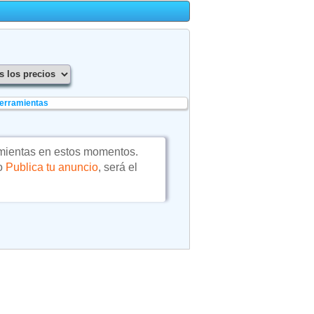
herramientas
mientas en estos momentos.
 o
Publica tu anuncio
, será el