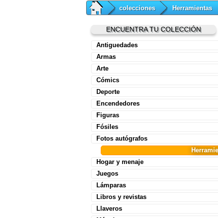
colecciones
Herramientas
ENCUENTRA TU COLECCIÓN
Antiguedades
Armas
Arte
Cómics
Deporte
Encendedores
Figuras
Fósiles
Fotos autógrafos
Herramie
Hogar y menaje
Juegos
Lámparas
Libros y revistas
Llaveros