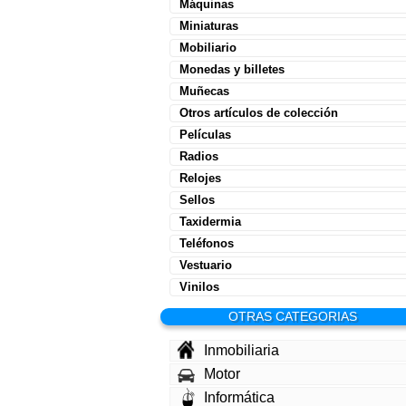
Máquinas
Miniaturas
Mobiliario
Monedas y billetes
Muñecas
Otros artículos de colección
Películas
Radios
Relojes
Sellos
Taxidermia
Teléfonos
Vestuario
Vinilos
OTRAS CATEGORIAS
Inmobiliaria
Motor
Informática