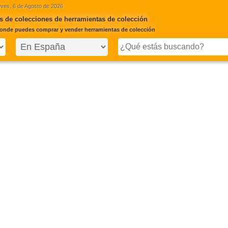
ves, 6 de Agosto de 2026
 de colecciones de herramientas de colección
onde puedes comprar y vender herramientas de colección