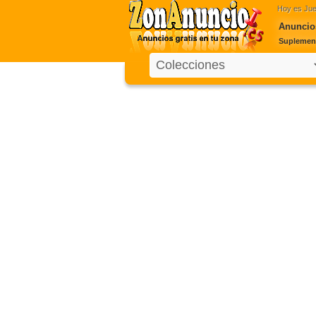
Hoy es
Jue
Anuncio
Suplement