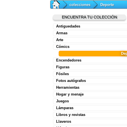
colecciones
Deporte
ENCUENTRA TU COLECCIÓN
Antiguedades
Armas
Arte
Cómics
Dep
Encendedores
Figuras
Fósiles
Fotos autógrafos
Herramientas
Hogar y menaje
Juegos
Lámparas
Libros y revistas
Llaveros