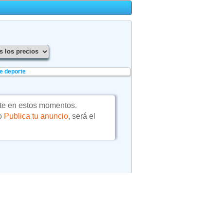
e deporte
te en estos momentos.
 o
Publica tu anuncio
, será el