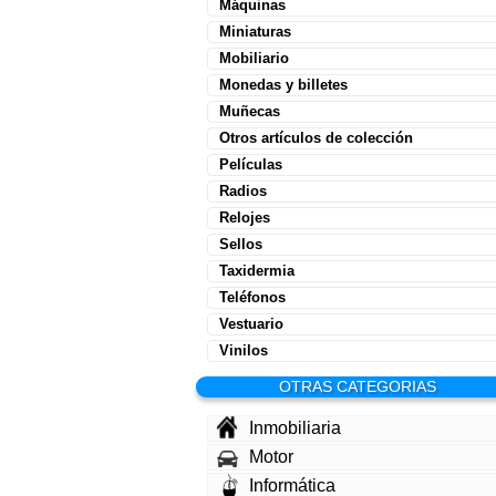
Máquinas
Miniaturas
Mobiliario
Monedas y billetes
Muñecas
Otros artículos de colección
Películas
Radios
Relojes
Sellos
Taxidermia
Teléfonos
Vestuario
Vinilos
OTRAS CATEGORIAS
Inmobiliaria
Motor
Informática