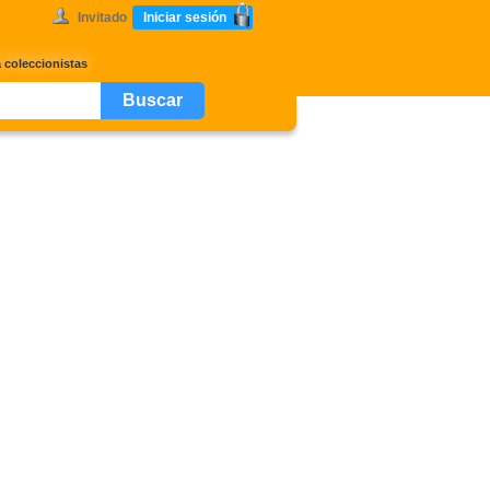
Invitado
Iniciar sesión
 coleccionistas