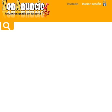
Invitado
Iniciar sesión