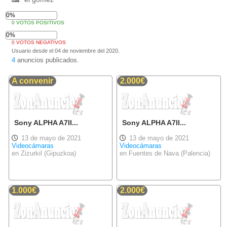
0%
0 VOTOS POSITIVOS
0%
0 VOTOS NEGATIVOS
Usuario desde el 04 de noviembre del 2020.
4
anuncios publicados.
A convenir
2.000€
Sony ALPHA A7II...
Sony ALPHA A7II...
13 de mayo de 2021
13 de mayo de 2021
Videocámaras
Videocámaras
en Zizurkil (Gipuzkoa)
en Fuentes de Nava (Palencia)
1.000€
2.000€