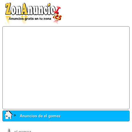
Anuncios de el gomez
el gomez