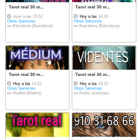
Tarot real 30 m...
Tarot real 30 m...
Ayer a las 23:52
Hoy a las
14:28
Otros Servicios
Otros Servicios
en Barcelona (Barcelona)
en Barcelona (Barcelona)
5€
5€
Tarot real 30 m...
Tarot real 30 m...
Hoy a las
14:52
Hoy a las
19:13
Otros Servicios
Otros Servicios
en Madrid (Madrid)
en Avilés (Asturias)
5€
5€