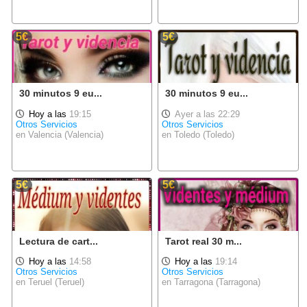
5€
5€
30 minutos 9 eu...
30 minutos 9 eu...
Hoy a las
19:15
Ayer a las 22:29
Otros Servicios
Otros Servicios
en Valencia (Valencia)
en Toledo (Toledo)
5€
5€
Lectura de cart...
Tarot real 30 m...
Hoy a las
14:58
Hoy a las
19:14
Otros Servicios
Otros Servicios
en Teruel (Teruel)
en Tarragona (Tarragona)