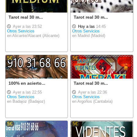
Tarot real 30 m...
Tarot real 30 m...
Ayer a las 23:52
Hoy a las
14:45
Otros Servicios
Otros Servicios
en Alicante/Alacant (Alicante)
en Madrid (Madrid)
5€
5€
100% en acierto...
Tarot real 30 m...
Ayer a las 22:55
Ayer a las 22:36
Otros Servicios
Otros Servicios
en Badajoz (Badajoz)
en Argoños (Cantabria)
5€
5€