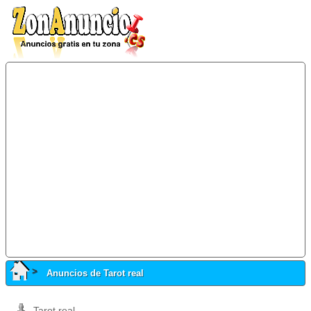
Anuncios de Tarot real
Tarot real