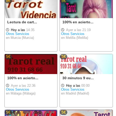
5€
5€
Lectura de cart...
100% en acierto...
Hoy a las
14:35
Ayer a las 21:19
Otros Servicios
Otros Servicios
en Murcia (Murcia)
en Melilla (Melilla)
5€
5€
100% en acierto...
30 minutos 9 eu...
Ayer a las 22:36
Hoy a las
00:00
Otros Servicios
Otros Servicios
en Málaga (Málaga)
en Madrid (Madrid)
5€
5€