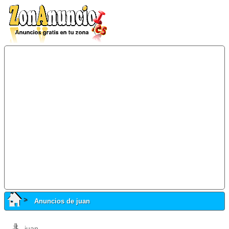
Anuncios de juan
juan