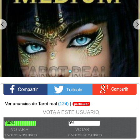
·
Ver anuncios de Tarot real
(124)
|
·
particular
VOTA A ESTE USUARIO
100%
0%
1 VOTOS POSITIVOS
0 VOTOS NEGATIVOS