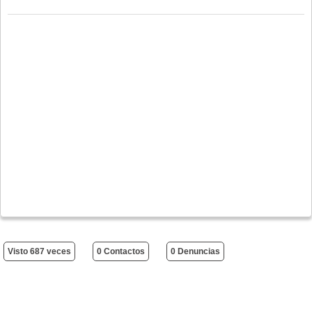
Visto 687 veces
0 Contactos
0 Denuncias