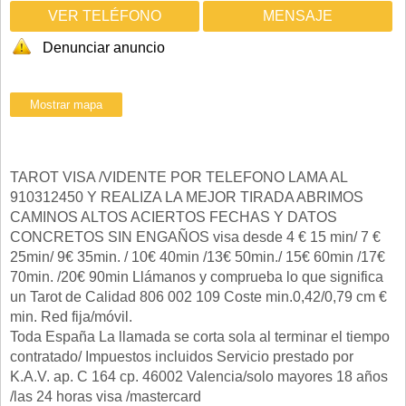
VER TELÉFONO
MENSAJE
Denunciar anuncio
TAROT VISA /VIDENTE POR TELEFONO LAMA AL
910312450 Y REALIZA LA MEJOR TIRADA ABRIMOS
CAMINOS ALTOS ACIERTOS FECHAS Y DATOS
CONCRETOS SIN ENGAÑOS visa desde 4 € 15 min/ 7 €
25min/ 9€ 35min. / 10€ 40min /13€ 50min./ 15€ 60min /17€
70min. /20€ 90min Llámanos y comprueba lo que significa
un Tarot de Calidad 806 002 109 Coste min.0,42/0,79 cm €
min. Red fija/móvil.
Toda España La llamada se corta sola al terminar el tiempo
contratado/ Impuestos incluidos Servicio prestado por
K.A.V. ap. C 164 cp. 46002 Valencia/solo mayores 18 años
/las 24 horas visa /mastercard