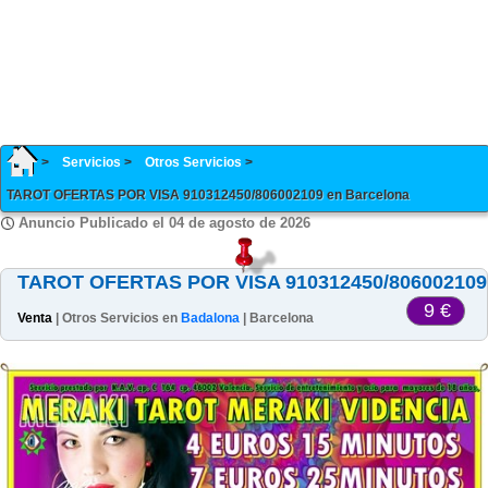
Servicios
Otros Servicios
TAROT OFERTAS POR VISA 910312450/806002109 en Barcelona
Anuncio Publicado el 04 de agosto de 2026
TAROT OFERTAS POR VISA 910312450/806002109
9 €
Venta
| Otros Servicios en
Badalona
| Barcelona